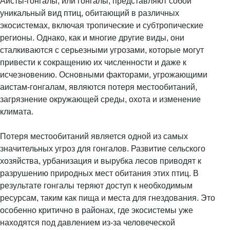
Аисты-гонгалы, или гонгалы, представляют собой
уникальный вид птиц, обитающий в различных
экосистемах, включая тропические и субтропические
регионы. Однако, как и многие другие виды, они
сталкиваются с серьезными угрозами, которые могут
привести к сокращению их численности и даже к
исчезновению. Основными факторами, угрожающими
аистам-гонгалам, являются потеря местообитаний,
загрязнение окружающей среды, охота и изменение
климата.
Потеря местообитаний является одной из самых
значительных угроз для гонгалов. Развитие сельского
хозяйства, урбанизация и вырубка лесов приводят к
разрушению природных мест обитания этих птиц. В
результате гонгалы теряют доступ к необходимым
ресурсам, таким как пища и места для гнездования. Это
особенно критично в районах, где экосистемы уже
находятся под давлением из-за человеческой