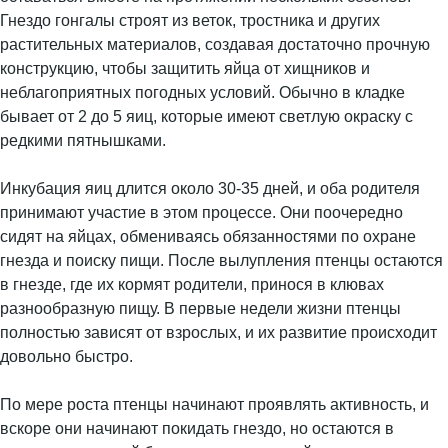
Гнездо гонгалы строят из веток, тростника и других
растительных материалов, создавая достаточно прочную
конструкцию, чтобы защитить яйца от хищников и
неблагоприятных погодных условий. Обычно в кладке
бывает от 2 до 5 яиц, которые имеют светлую окраску с
редкими пятнышками.
Инкубация яиц длится около 30-35 дней, и оба родителя
принимают участие в этом процессе. Они поочередно
сидят на яйцах, обмениваясь обязанностями по охране
гнезда и поиску пищи. После вылупления птенцы остаются
в гнезде, где их кормят родители, принося в клювах
разнообразную пищу. В первые недели жизни птенцы
полностью зависят от взрослых, и их развитие происходит
довольно быстро.
По мере роста птенцы начинают проявлять активность, и
вскоре они начинают покидать гнездо, но остаются в