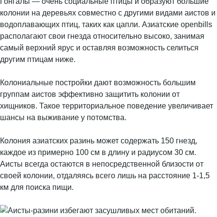
Гонгалы — очень социальные птицы и образуют большие
колонии на деревьях совместно с другими видами аистов и
водоплавающих птиц, таких как цапли. Азиатские openbills
располагают свои гнезда относительно высоко, занимая
самый верхний ярус и оставляя возможность селиться
другим птицам ниже.
Колониальные постройки дают возможность большим
группам аистов эффективно защитить колонии от
хищников. Такое территориальное поведение увеличивает
шансы на выживание у потомства.
Колония азиатских разинь может содержать 150 гнезд,
каждое из примерно 100 см в длину и радиусом 30 см.
Аисты всегда остаются в непосредственной близости от
своей колонии, отдаляясь всего лишь на расстояние 1-1,5
км для поиска пищи.