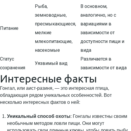
Рыба,
В основном,
земноводные,
аналогично, но с
пресмыкающиеся,
вариациями в
Питание
мелкие
зависимости от
млекопитающие,
доступности пищи и
насекомые
вида
Статус
Различается в
Уязвимый вид
сохранения
зависимости от вида
Интересные факты
Гонгал, или аист-разиня, — это интересная птица,
обладающая рядом уникальных особенностей. Вот
несколько интересных фактов о ней:
Уникальный способ охоты
: Гонгалы известны своим
необычным методом ловли пищи. Они могут
использовать свои длинные клювы, чтобы ловить рыбу