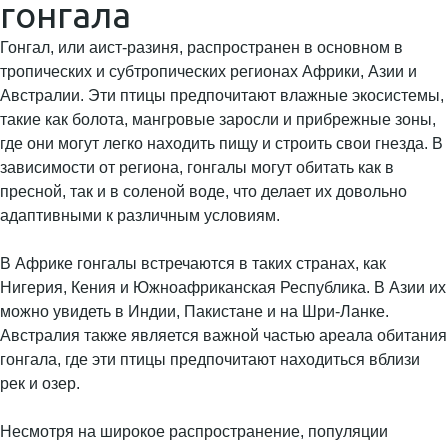
гонгала
Гонгал, или аист-разиня, распространен в основном в
тропических и субтропических регионах Африки, Азии и
Австралии. Эти птицы предпочитают влажные экосистемы,
такие как болота, мангровые заросли и прибрежные зоны,
где они могут легко находить пищу и строить свои гнезда. В
зависимости от региона, гонгалы могут обитать как в
пресной, так и в соленой воде, что делает их довольно
адаптивными к различным условиям.
В Африке гонгалы встречаются в таких странах, как
Нигерия, Кения и Южноафриканская Республика. В Азии их
можно увидеть в Индии, Пакистане и на Шри-Ланке.
Австралия также является важной частью ареала обитания
гонгала, где эти птицы предпочитают находиться вблизи
рек и озер.
Несмотря на широкое распространение, популяции