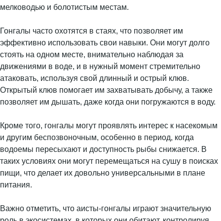
мелководью и болотистым местам.
Гонгалы часто охотятся в стаях, что позволяет им
эффективно использовать свои навыки. Они могут долго
стоять на одном месте, внимательно наблюдая за
движениями в воде, и в нужный момент стремительно
атаковать, используя свой длинный и острый клюв.
Открытый клюв помогает им захватывать добычу, а также
позволяет им дышать, даже когда они погружаются в воду.
Кроме того, гонгалы могут проявлять интерес к насекомым
и другим беспозвоночным, особенно в период, когда
водоемы пересыхают и доступность рыбы снижается. В
таких условиях они могут перемещаться на сушу в поисках
пищи, что делает их довольно универсальными в плане
питания.
Важно отметить, что аисты-гонгалы играют значительную
роль в экосистемах, в которых они обитают, контролируя