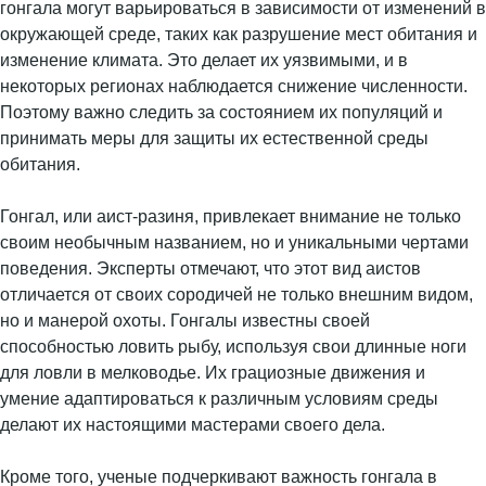
гонгала могут варьироваться в зависимости от изменений в
окружающей среде, таких как разрушение мест обитания и
изменение климата. Это делает их уязвимыми, и в
некоторых регионах наблюдается снижение численности.
Поэтому важно следить за состоянием их популяций и
принимать меры для защиты их естественной среды
обитания.
Гонгал, или аист-разиня, привлекает внимание не только
своим необычным названием, но и уникальными чертами
поведения. Эксперты отмечают, что этот вид аистов
отличается от своих сородичей не только внешним видом,
но и манерой охоты. Гонгалы известны своей
способностью ловить рыбу, используя свои длинные ноги
для ловли в мелководье. Их грациозные движения и
умение адаптироваться к различным условиям среды
делают их настоящими мастерами своего дела.
Кроме того, ученые подчеркивают важность гонгала в