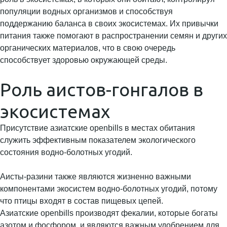
популяции водных организмов и способствуя
поддержанию баланса в своих экосистемах. Их привычки
питания также помогают в распространении семян и других
органических материалов, что в свою очередь
способствует здоровью окружающей среды.
Роль аистов-гонгалов в
экосистемах
Присутствие азиатские openbills в местах обитания
служить эффективным показателем экологического
состояния водно-болотных угодий.
Аисты-разини также являются жизненно важными
компонентами экосистем водно-болотных угодий, потому
что птицы входят в состав пищевых цепей.
Азиатские openbills производят фекалии, которые богаты
азотом и фосфором, и являются важным удобрением для