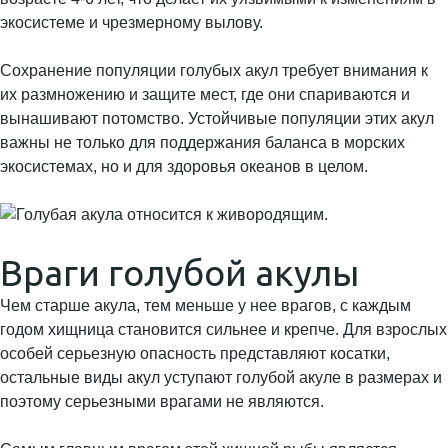
экосистеме и чрезмерному вылову.
Сохранение популяции голубых акул требует внимания к
их размножению и защите мест, где они спариваются и
вынашивают потомство. Устойчивые популяции этих акул
важны не только для поддержания баланса в морских
экосистемах, но и для здоровья океанов в целом.
Враги голубой акулы
Чем старше акула, тем меньше у нее врагов, с каждым
годом хищница становится сильнее и крепче. Для взрослых
особей серьезную опасность представляют косатки,
остальные виды акул уступают голубой акуле в размерах и
поэтому серьезными врагами не являются.