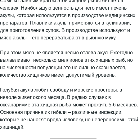
Самым главным врагом этой хищной рыбы является
человек. Наибольшую ценность для него имеет печень
акулы, которая используется в производстве медицинских
препаратов. Плавники акулы применяются в кулинарии,
для приготовления супов. В производстве используют и
мясо акулы – его перерабатывают в рыбную муку.
При этом мясо не является целью отлова акул. Ежегодно
вылавливают несколько миллионов этих хищных рыб, но
на численности популяции это не сильно сказывается,
количество хищников имеет допустимый уровень.
Голубая акула любит свободу и морские просторы, в
неволе живет около месяца. В редких случаях в
океанариуме эта хищная рыба может прожить 5-6 месяцев.
Основная причина их гибели – различные инфекции,
которые не наносят вреда человеку, но непереносимы этой
хищницей.