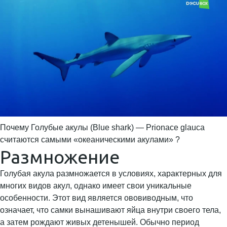
Почему Голубые акулы (Blue shark) — Prionace glauca
считаются самыми «океаническими акулами» ?
Размножение
Голубая акула размножается в условиях, характерных для
многих видов акул, однако имеет свои уникальные
особенности. Этот вид является ововиводным, что
означает, что самки вынашивают яйца внутри своего тела,
а затем рождают живых детенышей. Обычно период