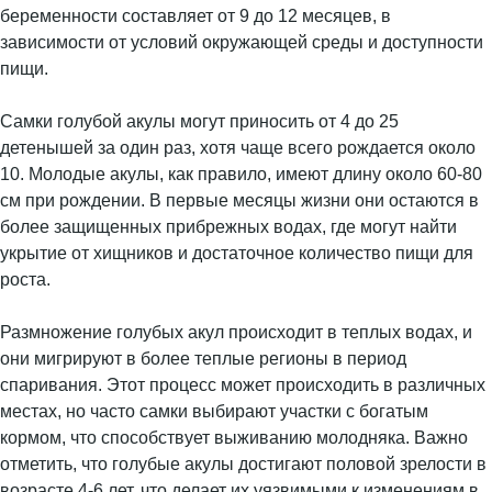
беременности составляет от 9 до 12 месяцев, в
зависимости от условий окружающей среды и доступности
пищи.
Самки голубой акулы могут приносить от 4 до 25
детенышей за один раз, хотя чаще всего рождается около
10. Молодые акулы, как правило, имеют длину около 60-80
см при рождении. В первые месяцы жизни они остаются в
более защищенных прибрежных водах, где могут найти
укрытие от хищников и достаточное количество пищи для
роста.
Размножение голубых акул происходит в теплых водах, и
они мигрируют в более теплые регионы в период
спаривания. Этот процесс может происходить в различных
местах, но часто самки выбирают участки с богатым
кормом, что способствует выживанию молодняка. Важно
отметить, что голубые акулы достигают половой зрелости в
возрасте 4-6 лет, что делает их уязвимыми к изменениям в