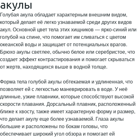
акулы
Голубая акула обладает характерным внешним видом,
который делает её легко узнаваемой среди других видов
акул. Основной цвет тела этих хищников — ярко-синий или
голубой на спине, что помогает им сливаться с цветом
океанской воды и защищает от потенциальных врагов.
Брюхо акулы светлее, обычно белое или серебристое, что
создает эффект контрастирования и помогает скрываться
от жертв, находящихся выше в водной толще.
Форма тела голубой акулы обтекаемая и удлиненная, что
позволяет ей с легкостью маневрировать в воде. У неё
длинные, узкие плавники, которые способствуют высокой
скорости плавания. Дорсальный плавник, расположенный
ближе к хвосту, также имеет характерную форму и размер,
что делает акулу еще более узнаваемой. Глаза акулы
большие и расположены по бокам головы, что
обеспечивает широкий угол обзора и помогает ей