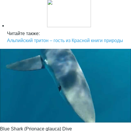
Читайте также:
Альпийский тритон – гость из Красной книги природы
Blue Shark (Prionace glauca) Dive