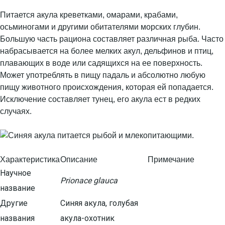
Питается акула креветками, омарами, крабами,
осьминогами и другими обитателями морских глубин.
Большую часть рациона составляет различная рыба. Часто
набрасывается на более мелких акул, дельфинов и птиц,
плавающих в воде или садящихся на ее поверхность.
Может употреблять в пищу падаль и абсолютно любую
пищу животного происхождения, которая ей попадается.
Исключение составляет тунец, его акула ест в редких
случаях.
Характеристика
Описание
Примечание
Научное
Prionace glauca
название
Другие
Синяя акула, голубая
названия
акула-охотник