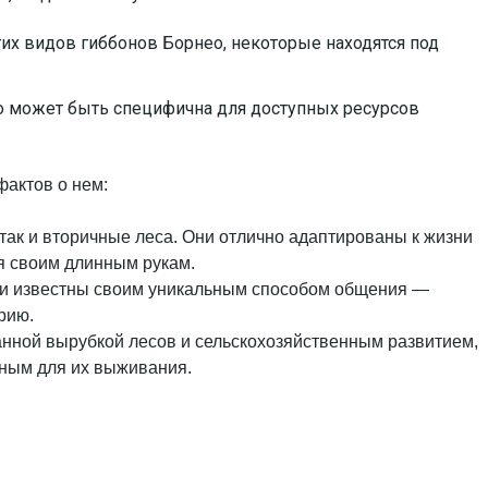
гих видов гиббонов Борнео, некоторые находятся под
но может быть специфична для доступных ресурсов
фактов о нем:
так и вторичные леса. Они отлично адаптированы к жизни
я своим длинным рукам.
 Они известны своим уникальным способом общения —
рию.
анной вырубкой лесов и сельскохозяйственным развитием,
жным для их выживания.