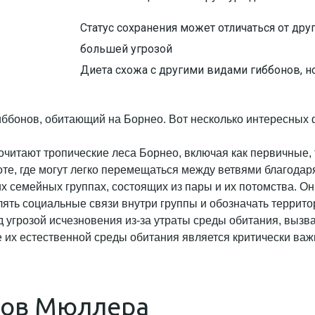
Статус сохранения может отличаться от дру
большей угрозой
Диета схожа с другими видами гиббонов, 
гиббонов, обитающий на Борнео. Вот несколько интересных 
читают тропические леса Борнео, включая как первичные, 
те, где могут легко перемещаться между ветвями благодар
их семейных группах, состоящих из пары и их потомства.
ять социальные связи внутри группы и обозначать террито
 угрозой исчезновения из-за утраты среды обитания, вызв
 их естественной среды обитания является критически ва
нов Мюллера