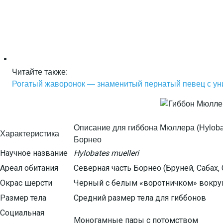
Читайте также:
Рогатый жаворонок — знаменитый пернатый певец с у
Описание для гиббона Мюллера (Hylobate
Характеристика
Борнео
Научное название
Hylobates muelleri
Ареал обитания
Северная часть Борнео (Бруней, Сабах,
Окрас шерсти
Черный с белым «воротничком» вокру
Размер тела
Средний размер тела для гиббонов
Социальная
Моногамные пары с потомством