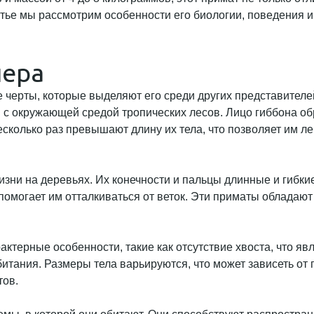
атье мы рассмотрим особенности его биологии, поведения и
лера
е черты, которые выделяют его среди других представителей
я с окружающей средой тропических лесов. Лицо гиббона о
сколько раз превышают длину их тела, что позволяет им ле
и на деревьях. Их конечности и пальцы длинные и гибкие,
 помогает им отталкиваться от веток. Эти приматы обладаю
терные особенности, такие как отсутствие хвоста, что явл
тания. Размеры тела варьируются, что может зависеть от п
тов.