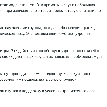
 взаимодействиями. Эти приматы живут в небольших
дая пара занимает свою территорию, которую они активно
ежду членами группы, но и для обозначения границ
опическом лесу. Эти вокализации помогают укреплять
игры. Эти действия способствуют укреплению связей и
о своих детенышах, обучая их навыкам, необходимым для
огут проводить время в одиночку, исследуя свою
озволяет им поддерживать связь с группой.
щиту, так и поддержку в условиях тропического леса.