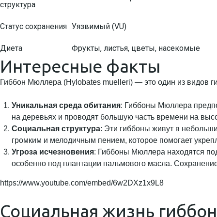
структура
Статус сохранения
Уязвимый (VU)
Диета
Фрукты, листья, цветы, насекомые
Интересные факты
Гиббон Мюллера (Hylobates muelleri) — это один из видов 
Уникальная среда обитания
: Гиббоны Мюллера предпо
на деревьях и проводят большую часть времени на высо
Социальная структура
: Эти гиббоны живут в небольш
громким и мелодичным пением, которое помогает укрепл
Угроза исчезновения
: Гиббоны Мюллера находятся под
особенно под плантации пальмового масла. Сохранение
https://www.youtube.com/embed/6w2DXz1x9L8
Социальная жизнь гиббо