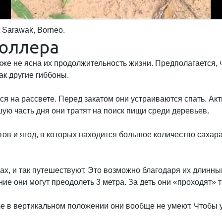
t Sarawak, Borneo.
юллера
же не ясна их продолжительность жизни. Предполагается, 
ак другие гиббоны.
я на рассвете. Перед закатом они устраиваются спать. Акт
ю часть дня они тратят на поиск пищи среди деревьев.
в и ягод, в которых находится большое количество сахара,
ах, и так путешествуют. Это возможно благодаря их длинн
ие они могут преодолеть 3 метра. За деть они «проходят» 
е в вертикальном положении они вообще не умеют. Чтобы у