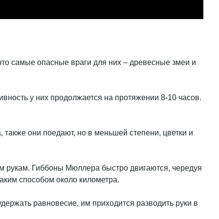
что самые опасные враги для них – древесные змеи и
ивность у них продолжается на протяжении 8-10 часов.
 также они поедают, но в меньшей степени, цветки и
ым рукам. Гиббоны Мюллера быстро двигаются, чередуя
таким способом около километра.
держать равновесие, им приходится разводить руки в