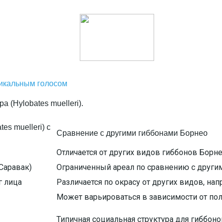
никальным голосом
s muelleri) с
Сравнение с другими гиббонами Борнео
Отличается от других видов гиббонов Борн
 Саравак)
Ограниченный ареал по сравнению с други
г лица
Различается по окрасу от других видов, нап
Может варьироваться в зависимости от пол
Типичная социальная структура для гиббонов