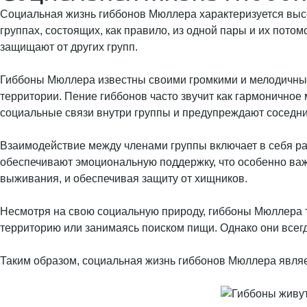
Социальная жизнь гиббонов Мюллера характеризуется вы
группах, состоящих, как правило, из одной пары и их потом
защищают от других групп.
Гиббоны Мюллера известны своими громкими и мелодичными
территории. Пение гиббонов часто звучит как гармоничное 
социальные связи внутри группы и предупреждают соседние
Взаимодействие между членами группы включает в себя ра
обеспечивают эмоциональную поддержку, что особенно важ
выживания, и обеспечивая защиту от хищников.
Несмотря на свою социальную природу, гиббоны Мюллера т
территорию или занимаясь поиском пищи. Однако они всегд
Таким образом, социальная жизнь гиббонов Мюллера являет