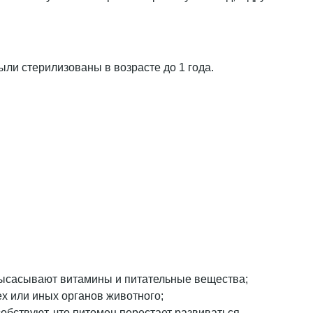
ыли стерилизованы в возрасте до 1 года.
 высасывают витамины и питательные вещества;
х или иных органов животного;
бствуют, что питомец перестает развиваться.