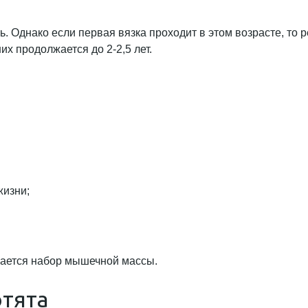
ь. Однако если первая вязка проходит в этом возрасте, то 
их продолжается до 2-2,5 лет.
жизни;
ивается набор мышечной массы.
отята