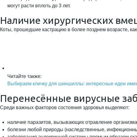
могут расти вплоть до 3 лет.
Наличие хирургических вме
Коты, прошедшие кастрацию в более позднем возрасте, как 
Читайте также:
Выбираем кличку для шиншиллы: интересные идеи име
Перенесённые вирусные за
Среди важных факторов состояния здоровья выделяют:
наличие паразитов, вызывающих отравление организма 
болезни любой природы (наследственные, инфекционные
заболевания эндокринной системы прямым образом сказ