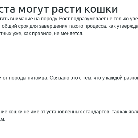
ста могут расти кошки
ратить внимание на породу. Рост подразумевает не только у
общий срок для завершения такого процесса, как утверждаю
ных уже, как правило, не меняется.
 от породы питомца. Связано это с тем, что у каждой раз
ние кошки не имеют установленных стандартов, так как яв
ам.