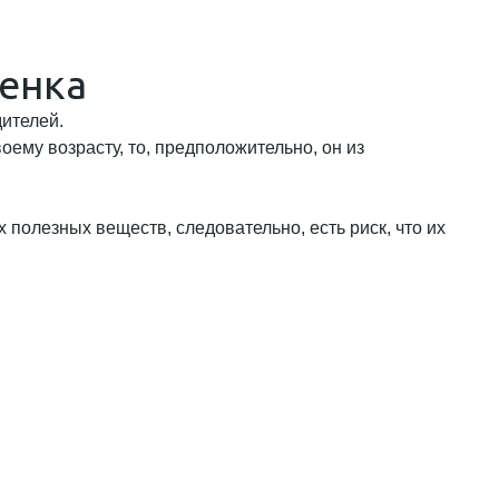
тенка
дителей.
воему возрасту, то, предположительно, он из
полезных веществ, следовательно, есть риск, что их