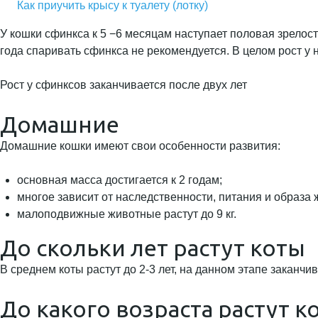
Как приучить крысу к туалету (лотку)
У кошки сфинкса к 5 −6 месяцам наступает половая зрелост
года спаривать сфинкса не рекомендуется. В целом рост у н
Рост у сфинксов заканчивается после двух лет
Домашние
Домашние кошки имеют свои особенности развития:
основная масса достигается к 2 годам;
многое зависит от наследственности, питания и образа 
малоподвижные животные растут до 9 кг.
До скольки лет растут коты
В среднем коты растут до 2-3 лет, на данном этапе заканч
До какого возраста растут к