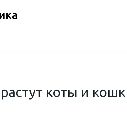
ика
 растут коты и кош