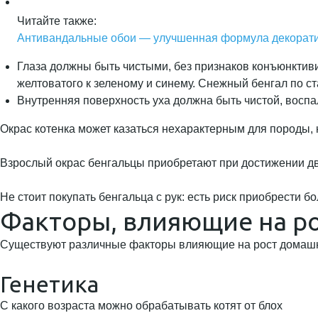
Читайте также:
Антивандальные обои — улучшенная формула декорати
Глаза должны быть чистыми, без признаков конъюнктивита
желтоватого к зеленому и синему. Снежный бенгал по ст
Внутренняя поверхность уха должна быть чистой, воспа
Окрас котенка может казаться нехарактерным для породы, 
Взрослый окрас бенгальцы приобретают при достижении дв
Не стоит покупать бенгальца с рук: есть риск приобрести 
Факторы, влияющие на р
Существуют различные факторы влияющие на рост домашн
Генетика
С какого возраста можно обрабатывать котят от блох