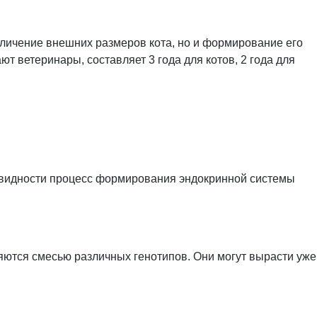
величение внешних размеров кота, но и формирование его
т ветеринары, составляет 3 года для котов, 2 года для
новидности процесс формирования эндокринной системы
ляются смесью различных генотипов. Они могут вырасти уже