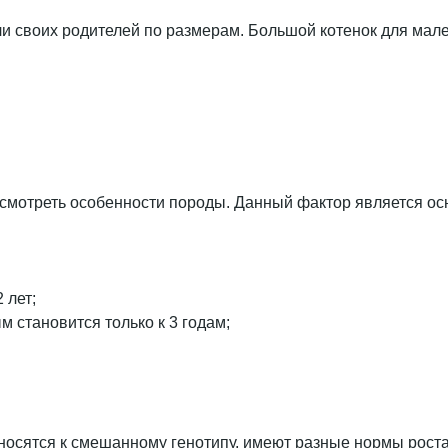
али своих родителей по размерам. Большой котенок для мал
рассмотреть особенности породы. Данный фактор является 
 лет;
м становится только к 3 годам;
носятся к смешанному генотипу, имеют разные нормы роста.