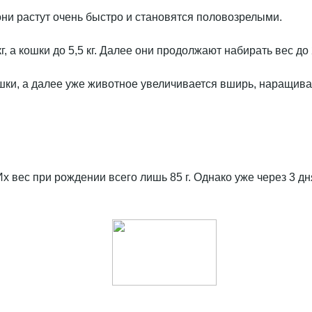
они растут очень быстро и становятся половозрелыми.
, а кошки до 5,5 кг. Далее они продолжают набирать вес до 2,
ошки, а далее уже животное увеличивается вширь, наращив
 вес при рождении всего лишь 85 г. Однако уже через 3 д