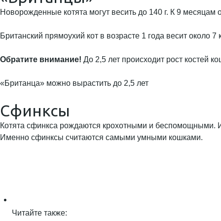
Новорожденные котята могут весить до 140 г. К 9 месяцам 
Британский прямоухий кот в возрасте 1 года весит около 7 кг
Обратите внимание!
До 2,5 лет происходит рост костей к
«Британца» можно вырастить до 2,5 лет
Сфинксы
Котята сфинкса рождаются крохотными и беспомощными. Их
Именно сфинксы считаются самыми умными кошками.
Читайте также: