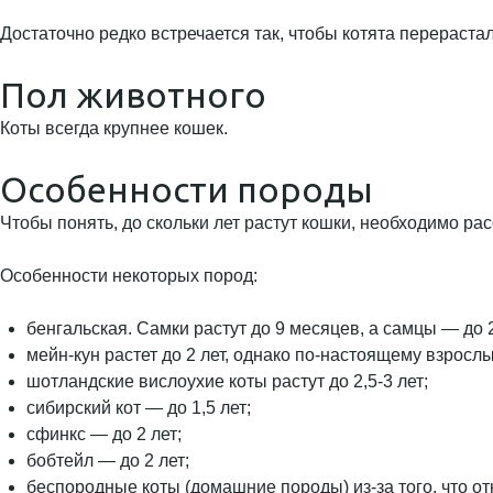
Достаточно редко встречается так, чтобы котята перераст
Пол животного
Коты всегда крупнее кошек.
Особенности породы
Чтобы понять, до скольки лет растут кошки, необходимо 
Особенности некоторых пород:
бенгальская. Самки растут до 9 месяцев, а самцы — до 2
мейн-кун растет до 2 лет, однако по-настоящему взрослы
шотландские вислоухие коты растут до 2,5-3 лет;
сибирский кот — до 1,5 лет;
сфинкс — до 2 лет;
бобтейл — до 2 лет;
беспородные коты (домашние породы) из-за того, что от