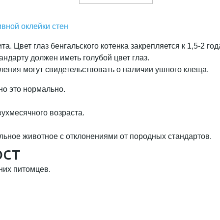
вной оклейки стен
. Цвет глаз бенгальского котенка закрепляется к 1,5-2 год
андарту должен иметь голубой цвет глаз.
ления могут свидетельствовать о наличии ушного клеща.
но это нормально.
ухмесячного возраста.
больное животное с отклонениями от породных стандартов.
ост
их питомцев.