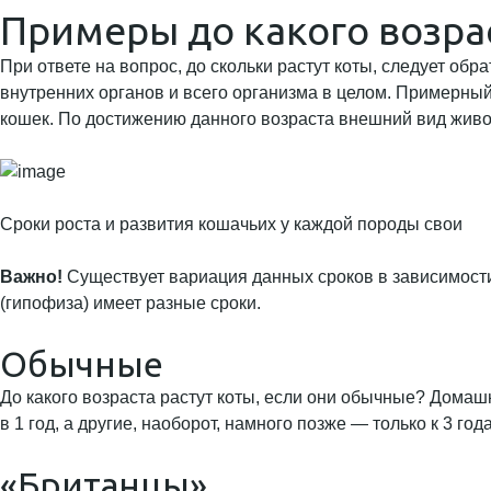
Примеры до какого возра
При ответе на вопрос, до скольки растут коты, следует об
внутренних органов и всего организма в целом. Примерный 
кошек. По достижению данного возраста внешний вид живот
Сроки роста и развития кошачьих у каждой породы свои
Важно!
Существует вариация данных сроков в зависимости
(гипофиза) имеет разные сроки.
Обычные
До какого возраста растут коты, если они обычные? Домаш
в 1 год, а другие, наоборот, намного позже — только к 3 год
«Британцы»