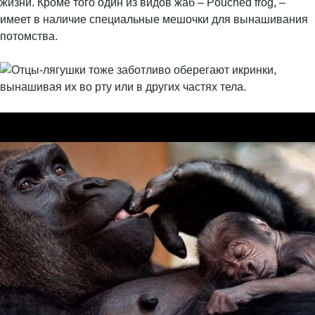
жизни. Кроме того один из видов жаб – Pouched frog, –
имеет в наличие специальные мешочки для вынашивания
потомства.