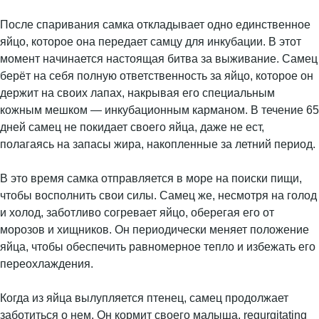
После спаривания самка откладывает одно единственное
яйцо, которое она передает самцу для инкубации. В этот
момент начинается настоящая битва за выживание. Самец
берёт на себя полную ответственность за яйцо, которое он
держит на своих лапах, накрывая его специальным
кожным мешком — инкубационным карманом. В течение 65
дней самец не покидает своего яйца, даже не ест,
полагаясь на запасы жира, накопленные за летний период.
В это время самка отправляется в море на поиски пищи,
чтобы восполнить свои силы. Самец же, несмотря на голод
и холод, заботливо согревает яйцо, оберегая его от
морозов и хищников. Он периодически меняет положение
яйца, чтобы обеспечить равномерное тепло и избежать его
переохлаждения.
Когда из яйца вылупляется птенец, самец продолжает
заботиться о нем. Он кормит своего малыша, regurgitating