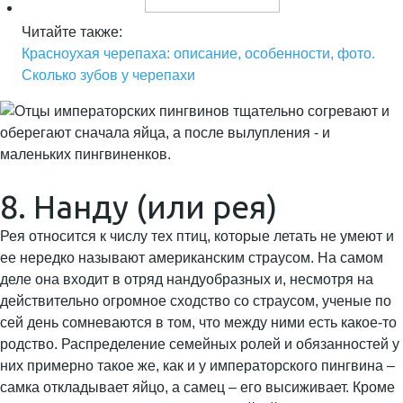
Читайте также:
Красноухая черепаха: описание, особенности, фото.
Сколько зубов у черепахи
8. Нанду (или рея)
Рея относится к числу тех птиц, которые летать не умеют и
ее нередко называют американским страусом. На самом
деле она входит в отряд нандуобразных и, несмотря на
действительно огромное сходство со страусом, ученые по
сей день сомневаются в том, что между ними есть какое-то
родство. Распределение семейных ролей и обязанностей у
них примерно такое же, как и у императорского пингвина –
самка откладывает яйцо, а самец – его высиживает. Кроме