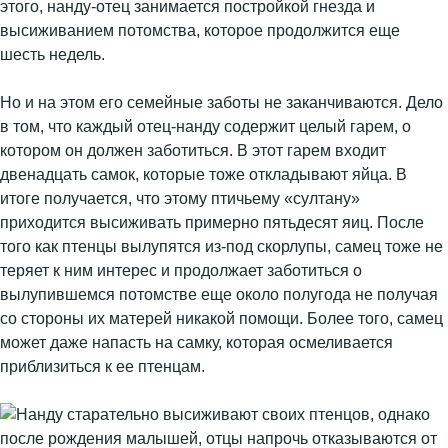
этого, нанду-отец занимается постройкой гнезда и
высиживанием потомства, которое продолжится еще
шесть недель.
Но и на этом его семейные заботы не заканчиваются. Дело
в том, что каждый отец-нанду содержит целый гарем, о
котором он должен заботиться. В этот гарем входит
двенадцать самок, которые тоже откладывают яйца. В
итоге получается, что этому птичьему «султану»
приходится высиживать примерно пятьдесят яиц. После
того как птенцы вылупятся из-под скорлупы, самец тоже не
теряет к ним интерес и продолжает заботиться о
вылупившемся потомстве еще около полугода не получая
со стороны их матерей никакой помощи. Более того, самец
может даже напасть на самку, которая осмеливается
приблизиться к ее птенцам.