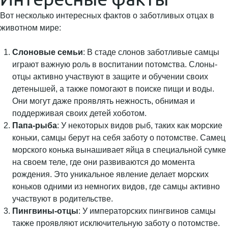
Вот несколько интересных фактов о заботливых отцах в
животном мире:
Слоновые семьи
: В стаде слонов заботливые самцы
играют важную роль в воспитании потомства. Слоны-
отцы активно участвуют в защите и обучении своих
детенышей, а также помогают в поиске пищи и воды.
Они могут даже проявлять нежность, обнимая и
поддерживая своих детей хоботом.
Папа-рыба
: У некоторых видов рыб, таких как морские
коньки, самцы берут на себя заботу о потомстве. Самец
морского конька вынашивает яйца в специальной сумке
на своем теле, где они развиваются до момента
рождения. Это уникальное явление делает морских
коньков одними из немногих видов, где самцы активно
участвуют в родительстве.
Пингвины-отцы
: У императорских пингвинов самцы
также проявляют исключительную заботу о потомстве.