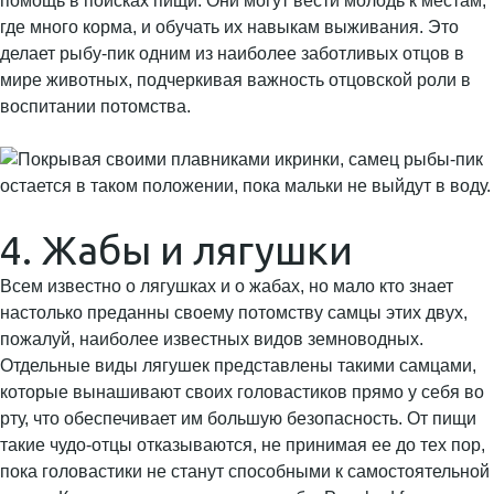
помощь в поисках пищи. Они могут вести молодь к местам,
где много корма, и обучать их навыкам выживания. Это
делает рыбу-пик одним из наиболее заботливых отцов в
мире животных, подчеркивая важность отцовской роли в
воспитании потомства.
4. Жабы и лягушки
Всем известно о лягушках и о жабах, но мало кто знает
настолько преданны своему потомству самцы этих двух,
пожалуй, наиболее известных видов земноводных.
Отдельные виды лягушек представлены такими самцами,
которые вынашивают своих головастиков прямо у себя во
рту, что обеспечивает им большую безопасность. От пищи
такие чудо-отцы отказываются, не принимая ее до тех пор,
пока головастики не станут способными к самостоятельной