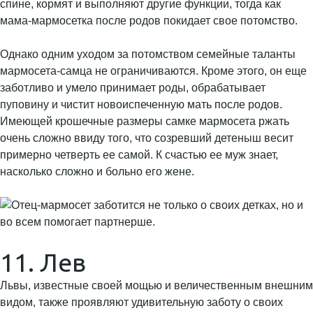
спине, кормят и выполняют другие функции, тогда как
мама-мармосетка после родов покидает свое потомство.
Однако одним уходом за потомством семейные таланты
мармосета-самца не ограничиваются. Кроме этого, он еще
заботливо и умело принимает роды, обрабатывает
пуповину и чистит новоиспеченную мать после родов.
Имеющей крошечные размеры самке мармосета ржать
очень сложно ввиду того, что созревший детеныш весит
примерно четверть ее самой. К счастью ее муж знает,
насколько сложно и больно его жене.
11. Лев
Львы, известные своей мощью и величественным внешним
видом, также проявляют удивительную заботу о своих