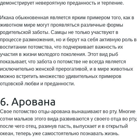
демонстрирует невероятную преданность и терпение.
Икана обыкновенная является ярким примером того, как в
животном мире могут проявляться различные формы
родительской заботы. Самцы не только участвуют в
процессе размножения, но и берут на себя активную роль в
воспитании потомства, что подчеркивает важность их
участия в жизни молодого поколения. Этот вид рыб
показывает, что забота о потомстве не всегда является
исключительно женской прерогативой, и в мире животных
можно встретить множество удивительных примеров
отцовской любви и преданности.
6. Арована
Свое потомство отцы-арована вынашивают во рту. Многие
сотни мальков этого вида развиваются у своего отца во рту,
после чего отец, разинув пасть, выпускает и в открытый
океан, теперь уже самостоятельно познавать жизнь.