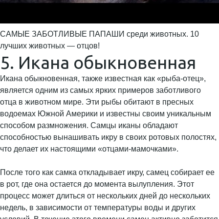
САМЫЕ ЗАБОТЛИВЫЕ ПАПАШИ среди животных. 10
лучших животных — отцов!
5. Икана обыкновенная
Икана обыкновенная, также известная как «рыба-отец»,
является одним из самых ярких примеров заботливого
отца в животном мире. Эти рыбы обитают в пресных
водоемах Южной Америки и известны своим уникальным
способом размножения. Самцы иканы обладают
способностью вынашивать икру в своих ротовых полостях,
что делает их настоящими «отцами-мамочками».
После того как самка откладывает икру, самец собирает ее
в рот, где она остается до момента вылупления. Этот
процесс может длиться от нескольких дней до нескольких
недель, в зависимости от температуры воды и других