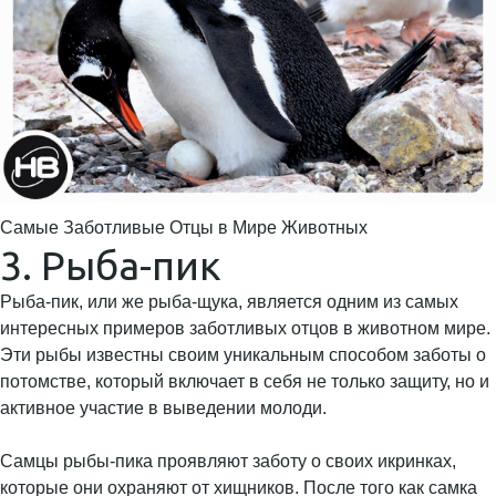
Самые Заботливые Отцы в Мире Животных
3. Рыба-пик
Рыба-пик, или же рыба-щука, является одним из самых
интересных примеров заботливых отцов в животном мире.
Эти рыбы известны своим уникальным способом заботы о
потомстве, который включает в себя не только защиту, но и
активное участие в выведении молоди.
Самцы рыбы-пика проявляют заботу о своих икринках,
которые они охраняют от хищников. После того как самка