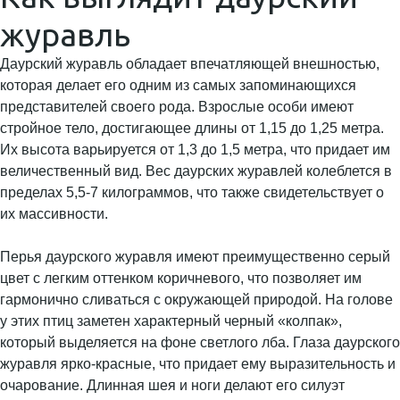
журавль
Даурский журавль обладает впечатляющей внешностью,
которая делает его одним из самых запоминающихся
представителей своего рода. Взрослые особи имеют
стройное тело, достигающее длины от 1,15 до 1,25 метра.
Их высота варьируется от 1,3 до 1,5 метра, что придает им
величественный вид. Вес даурских журавлей колеблется в
пределах 5,5-7 килограммов, что также свидетельствует о
их массивности.
Перья даурского журавля имеют преимущественно серый
цвет с легким оттенком коричневого, что позволяет им
гармонично сливаться с окружающей природой. На голове
у этих птиц заметен характерный черный «колпак»,
который выделяется на фоне светлого лба. Глаза даурского
журавля ярко-красные, что придает ему выразительность и
очарование. Длинная шея и ноги делают его силуэт