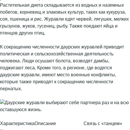
Растительная диета складывается из водных и наземных
побегов, корневищ и злаковых культур, таких как кукуруза,
соя, пшеница и рис. Журавли едят червей, лягушек, мелких
грызунов, жуков, гусениц, рыбу. Также поедают яйца и
птенцов других птиц.
К сокращению численности даурских журавлей приводит
политическая и сельскохозяйственная деятельность
человека. Люди осушают болота, возводят дамбы,
поджигают леса. Кроме того, в регионе, где водятся
даурские журавли, имеют место военные конфликты,
которые также приводят к сокращению численности
пернатых.
Характеристика
Описание
Связь с «танцем»