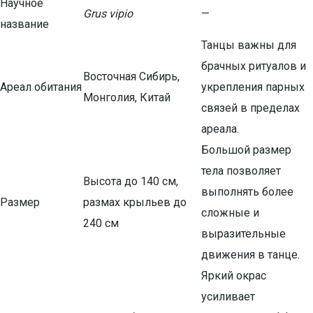
Научное
Grus vipio
—
название
Танцы важны для
брачных ритуалов и
Восточная Сибирь,
Ареал обитания
укрепления парных
Монголия, Китай
связей в пределах
ареала.
Большой размер
тела позволяет
Высота до 140 см,
выполнять более
Размер
размах крыльев до
сложные и
240 см
выразительные
движения в танце.
Яркий окрас
усиливает