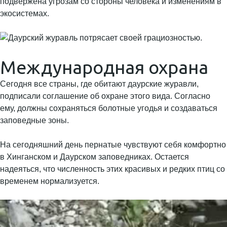
подвержена угрозам со стороны человека и изменениям в
экосистемах.
Международная охрана
Сегодня все страны, где обитают даурские журавли,
подписали соглашение об охране этого вида. Согласно
ему, должны сохраняться болотные угодья и создаваться
заповедные зоны.
На сегодняшний день пернатые чувствуют себя комфортно
в Хинганском и Даурском заповедниках. Остается
надеяться, что численность этих красивых и редких птиц со
временем нормализуется.