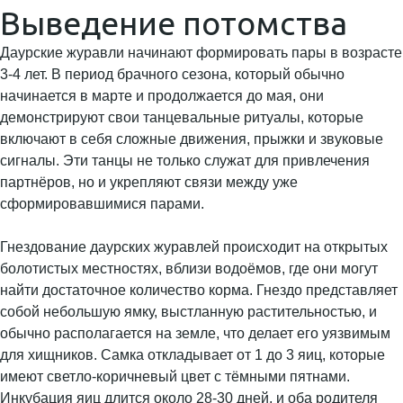
Выведение потомства
Даурские журавли начинают формировать пары в возрасте
3-4 лет. В период брачного сезона, который обычно
начинается в марте и продолжается до мая, они
демонстрируют свои танцевальные ритуалы, которые
включают в себя сложные движения, прыжки и звуковые
сигналы. Эти танцы не только служат для привлечения
партнёров, но и укрепляют связи между уже
сформировавшимися парами.
Гнездование даурских журавлей происходит на открытых
болотистых местностях, вблизи водоёмов, где они могут
найти достаточное количество корма. Гнездо представляет
собой небольшую ямку, выстланную растительностью, и
обычно располагается на земле, что делает его уязвимым
для хищников. Самка откладывает от 1 до 3 яиц, которые
имеют светло-коричневый цвет с тёмными пятнами.
Инкубация яиц длится около 28-30 дней, и оба родителя