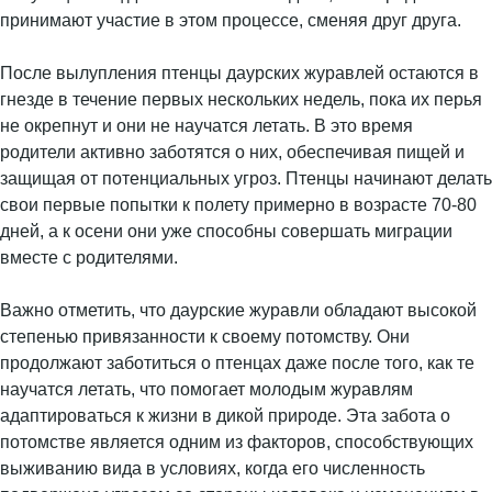
принимают участие в этом процессе, сменяя друг друга.
После вылупления птенцы даурских журавлей остаются в
гнезде в течение первых нескольких недель, пока их перья
не окрепнут и они не научатся летать. В это время
родители активно заботятся о них, обеспечивая пищей и
защищая от потенциальных угроз. Птенцы начинают делать
свои первые попытки к полету примерно в возрасте 70-80
дней, а к осени они уже способны совершать миграции
вместе с родителями.
Важно отметить, что даурские журавли обладают высокой
степенью привязанности к своему потомству. Они
продолжают заботиться о птенцах даже после того, как те
научатся летать, что помогает молодым журавлям
адаптироваться к жизни в дикой природе. Эта забота о
потомстве является одним из факторов, способствующих
выживанию вида в условиях, когда его численность