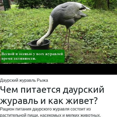
Даурский журавль Рыжа
Чем питается даурский
журавль и как живет?
Рацион питания даурского журавля состоит из
растительной пищи, насекомых и мелких животных.