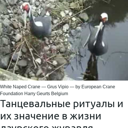
White Naped Crane — Grus Vipio — by European Crane
Foundation Harry Geurts Belgium
Танцевальные ритуалы и
их значение в жизни
даурского журавля