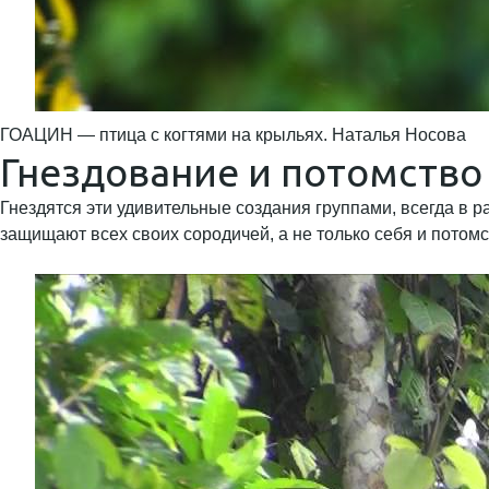
ГОАЦИН — птица с когтями на крыльях. Наталья Носова
Гнездование и потомство
Гнездятся эти удивительные создания группами, всегда в р
защищают всех своих сородичей, а не только себя и потомс