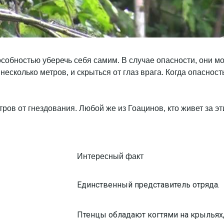
собностью уберечь себя самим. В случае опасности, они мо
есколько метров, и скрыться от глаз врага. Когда опаснос
ров от гнездования. Любой же из Гоацинов, кто живет за эт
Интересный факт
Единственный представитель отряда.
Птенцы обладают когтями на крыльях