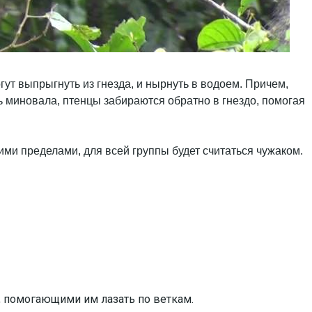
гут выпрыгнуть из гнезда, и нырнуть в водоем. Причем,
ть миновала, птенцы забираются обратно в гнездо, помогая
ими пределами, для всей группы будет считаться чужаком.
, помогающими им лазать по веткам.