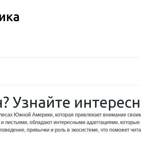
ика
н? Узнайте интерес
х лесах Южной Америки, которая привлекает внимание сво
и листьями, обладают интересными адаптациями, которые 
оведение, привычки и роль в экосистеме, что поможет чита