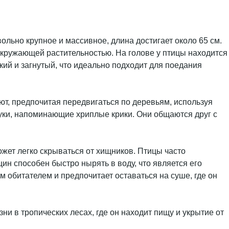
ольно крупное и массивное, длина достигает около 65 см.
окружающей растительностью. На голове у птицы находится
кий и загнутый, что идеально подходит для поедания
ют, предпочитая передвигаться по деревьям, используя
звуки, напоминающие хриплые крики. Они общаются друг с
ожет легко скрываться от хищников. Птицы часто
ин способен быстро нырять в воду, что является его
м обитателем и предпочитает оставаться на суше, где он
ни в тропических лесах, где он находит пищу и укрытие от