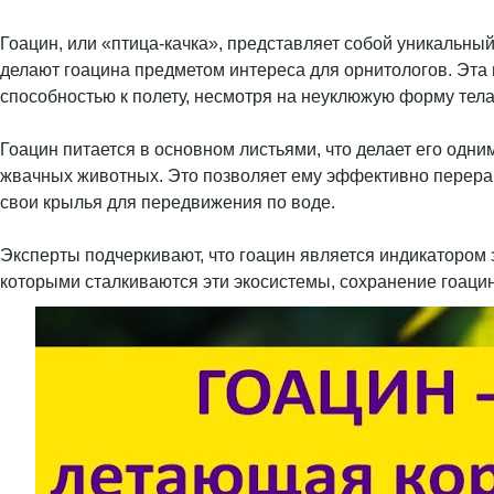
Гоацин, или «птица-качка», представляет собой уникальны
делают гоацина предметом интереса для орнитологов. Эта
способностью к полету, несмотря на неуклюжую форму тела
Гоацин питается в основном листьями, что делает его од
жвачных животных. Это позволяет ему эффективно перераб
свои крылья для передвижения по воде.
Эксперты подчеркивают, что гоацин является индикатором з
которыми сталкиваются эти экосистемы, сохранение гоаци