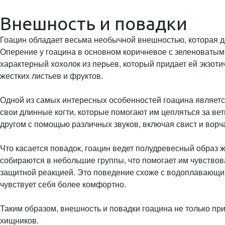
Внешность и повадки
Гоацин обладает весьма необычной внешностью, которая дел
Оперение у гоацина в основном коричневое с зеленоватыми
характерный хохолок из перьев, который придает ей экзоти
жестких листьев и фруктов.
Одной из самых интересных особенностей гоацина является
свои длинные когти, которые помогают им цепляться за ве
другом с помощью различных звуков, включая свист и ворч
Что касается повадок, гоацин ведет полудревесный образ ж
собираются в небольшие группы, что помогает им чувствова
защитной реакцией. Это поведение схоже с водоплавающими
чувствует себя более комфортно.
Таким образом, внешность и повадки гоацина не только при
хищников.