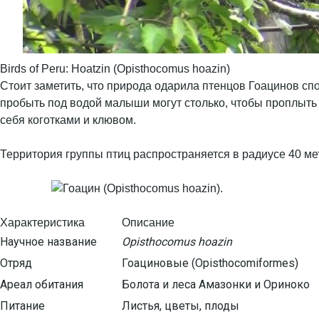
Birds of Peru: Hoatzin (Opisthocomus hoazin)
Стоит заметить, что природа одарила птенцов Гоацинов спо
пробыть под водой малыши могут столько, чтобы проплыть н
себя коготками и клювом.
Территория группы птиц распространяется в радиусе 40 мет
Характеристика
Описание
Научное название
Opisthocomus hoazin
Отряд
Гоациновые (Opisthocomiformes)
Ареал обитания
Болота и леса Амазонки и Ориноко
Питание
Листья, цветы, плоды