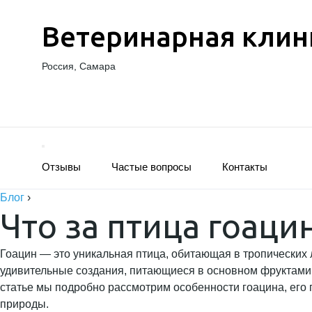
Ветеринарная клин
Россия, Самара
Отзывы
Частые вопросы
Контакты
Блог
›
Что за птица гоаци
Гоацин — это уникальная птица, обитающая в тропически
удивительные создания, питающиеся в основном фруктами 
статье мы подробно рассмотрим особенности гоацина, его п
природы.