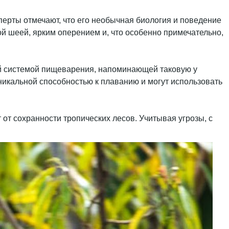
перты отмечают, что его необычная биология и поведение
й шеей, ярким оперением и, что особенно примечательно,
ой системой пищеварения, напоминающей таковую у
никальной способностью к плаванию и могут использовать
от сохранности тропических лесов. Учитывая угрозы, с