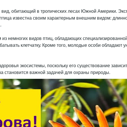
й вид, обитающий в тропических лесах Южной Америки. Экс
 птица известна своим характерным внешним видом: длинно
.
ним из немногих видов птиц, обладающих специализированн
атывать клетчатку. Кроме того, молодые особи обладают у
доровья экосистемы, поскольку его существование зависит 
на становится важной задачей для охраны природы.