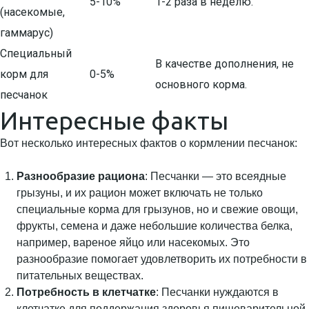
5-10%
1-2 раза в неделю.
(насекомые,
гаммарус)
Специальный
В качестве дополнения, не
корм для
0-5%
основного корма.
песчанок
Интересные факты
Вот несколько интересных фактов о кормлении песчанок:
Разнообразие рациона
: Песчанки — это всеядные
грызуны, и их рацион может включать не только
специальные корма для грызунов, но и свежие овощи,
фрукты, семена и даже небольшие количества белка,
например, вареное яйцо или насекомых. Это
разнообразие помогает удовлетворить их потребности в
питательных веществах.
Потребность в клетчатке
: Песчанки нуждаются в
клетчатке для поддержания здоровья пищеварительной