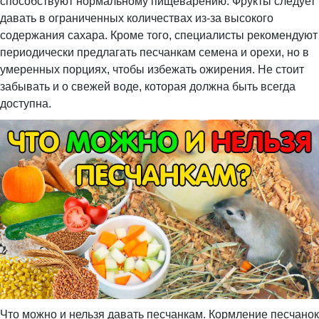
способствуют нормальному пищеварению. Фрукты следует
давать в ограниченных количествах из-за высокого
содержания сахара. Кроме того, специалисты рекомендуют
периодически предлагать песчанкам семена и орехи, но в
умеренных порциях, чтобы избежать ожирения. Не стоит
забывать и о свежей воде, которая должна быть всегда
доступна.
Что можно и нельзя давать песчанкам. Кормление песчанок