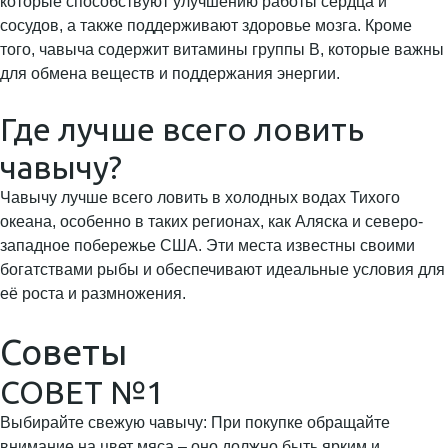
которые способствуют улучшению работы сердца и
сосудов, а также поддерживают здоровье мозга. Кроме
того, чавыча содержит витамины группы B, которые важны
для обмена веществ и поддержания энергии.
Где лучше всего ловить
чавычу?
Чавычу лучше всего ловить в холодных водах Тихого
океана, особенно в таких регионах, как Аляска и северо-
западное побережье США. Эти места известны своими
богатствами рыбы и обеспечивают идеальные условия для
её роста и размножения.
Советы
СОВЕТ №1
Выбирайте свежую чавычу: При покупке обращайте
внимание на цвет мяса – оно должно быть ярким и