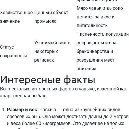
Мясо чавычи высоко
Хозяйственное
Ценный объект
ценится за вкус и
значение
промысла
питательность
Численность популяции
Уязвимый вид в
сокращается из-за
Статус
некоторых
браконьерства и
сохранности
регионах
разрушения мест
обитания
Интересные факты
Вот несколько интересных фактов о чавыче, известной как
«царственная рыба»:
Размер и вес
: Чавыча — одна из крупнейших видов
лососевых рыб. Она может достигать длины до 2 метров
и веса более 60 килограммов. Это делает ее не только