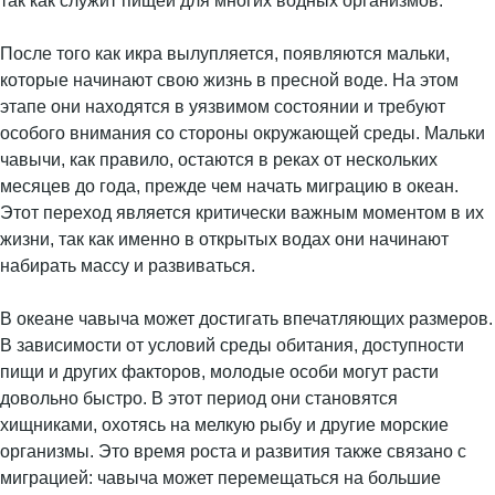
так как служит пищей для многих водных организмов.
После того как икра вылупляется, появляются мальки,
которые начинают свою жизнь в пресной воде. На этом
этапе они находятся в уязвимом состоянии и требуют
особого внимания со стороны окружающей среды. Мальки
чавычи, как правило, остаются в реках от нескольких
месяцев до года, прежде чем начать миграцию в океан.
Этот переход является критически важным моментом в их
жизни, так как именно в открытых водах они начинают
набирать массу и развиваться.
В океане чавыча может достигать впечатляющих размеров.
В зависимости от условий среды обитания, доступности
пищи и других факторов, молодые особи могут расти
довольно быстро. В этот период они становятся
хищниками, охотясь на мелкую рыбу и другие морские
организмы. Это время роста и развития также связано с
миграцией: чавыча может перемещаться на большие