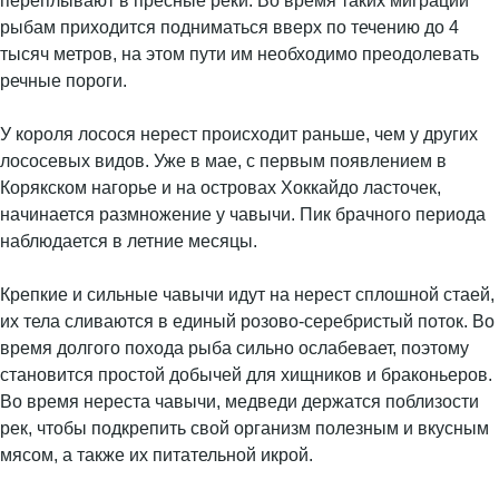
переплывают в пресные реки. Во время таких миграций
рыбам приходится подниматься вверх по течению до 4
тысяч метров, на этом пути им необходимо преодолевать
речные пороги.
У короля лосося нерест происходит раньше, чем у других
лососевых видов. Уже в мае, с первым появлением в
Корякском нагорье и на островах Хоккайдо ласточек,
начинается размножение у чавычи. Пик брачного периода
наблюдается в летние месяцы.
Крепкие и сильные чавычи идут на нерест сплошной стаей,
их тела сливаются в единый розово-серебристый поток. Во
время долгого похода рыба сильно ослабевает, поэтому
становится простой добычей для хищников и браконьеров.
Во время нереста чавычи, медведи держатся поблизости
рек, чтобы подкрепить свой организм полезным и вкусным
мясом, а также их питательной икрой.