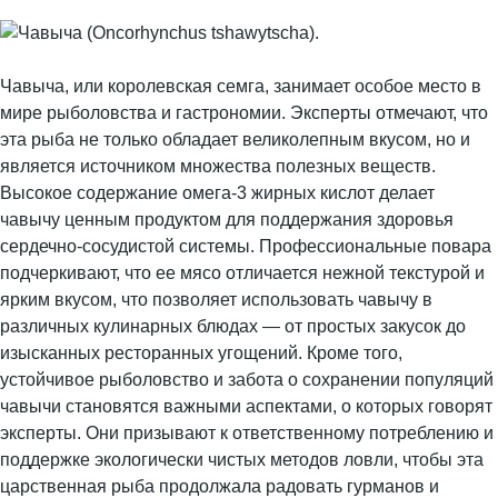
Чавыча, или королевская семга, занимает особое место в
мире рыболовства и гастрономии. Эксперты отмечают, что
эта рыба не только обладает великолепным вкусом, но и
является источником множества полезных веществ.
Высокое содержание омега-3 жирных кислот делает
чавычу ценным продуктом для поддержания здоровья
сердечно-сосудистой системы. Профессиональные повара
подчеркивают, что ее мясо отличается нежной текстурой и
ярким вкусом, что позволяет использовать чавычу в
различных кулинарных блюдах — от простых закусок до
изысканных ресторанных угощений. Кроме того,
устойчивое рыболовство и забота о сохранении популяций
чавычи становятся важными аспектами, о которых говорят
эксперты. Они призывают к ответственному потреблению и
поддержке экологически чистых методов ловли, чтобы эта
царственная рыба продолжала радовать гурманов и