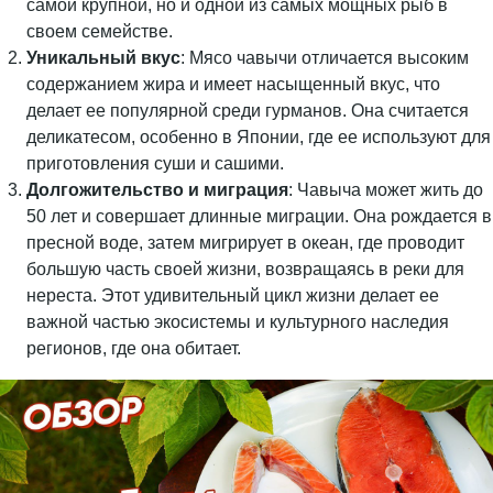
самой крупной, но и одной из самых мощных рыб в
своем семействе.
Уникальный вкус
: Мясо чавычи отличается высоким
содержанием жира и имеет насыщенный вкус, что
делает ее популярной среди гурманов. Она считается
деликатесом, особенно в Японии, где ее используют для
приготовления суши и сашими.
Долгожительство и миграция
: Чавыча может жить до
50 лет и совершает длинные миграции. Она рождается в
пресной воде, затем мигрирует в океан, где проводит
большую часть своей жизни, возвращаясь в реки для
нереста. Этот удивительный цикл жизни делает ее
важной частью экосистемы и культурного наследия
регионов, где она обитает.