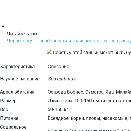
Читайте также:
Чернотелки — особенности и значение жесткокрылых жу
Характеристика
Описание
Научное название
Sus barbatus
Ареал обитания
Острова Борнео, Суматра, Ява, Малай
Размер
Длина тела: 100-150 см, высота в хол
Вес
50-150 кг
Питание
Всеядное: корни, плоды, насекомые,
Социальное