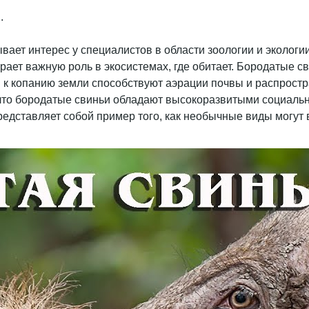
вает интерес у специалистов в области зоологии и экологии
рает важную роль в экосистемах, где обитает. Бородатые с
 к копанию земли способствуют аэрации почвы и распростр
 что бородатые свиньи обладают высокоразвитыми социальн
редставляет собой пример того, как необычные виды могут