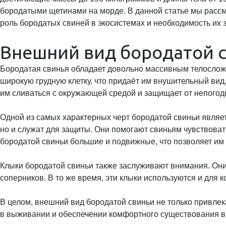
бородатыми щетинами на морде. В данной статье мы рассмо
роль бородатых свиней в экосистемах и необходимость их 
Внешний вид бородатой 
Бородатая свинья обладает довольно массивным телосложе
широкую грудную клетку, что придаёт им внушительный вид
им сливаться с окружающей средой и защищает от непогод
Одной из самых характерных черт бородатой свиньи являе
но и служат для защиты. Они помогают свиньям чувствоват
бородатой свиньи большие и подвижные, что позволяет им 
Клыки бородатой свиньи также заслуживают внимания. Они
соперников. В то же время, эти клыки используются и для 
В целом, внешний вид бородатой свиньи не только привлек
в выживании и обеспечении комфортного существования в т