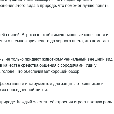
анения этого вида в природе, что поможет лучше понять
лей свиней. Взрослые особи имеют мощные конечности и
ся от темно-коричневого до черного цвета, что помогает
ны не только придают животному уникальный внешний вид,
в качестве средства общения с сородичами. Уши у
 голове, что обеспечивает хороший обзор.
 эффективным инструментом для защиты от хищников и
ю их повседневной жизни.
 природе. Каждый элемент её строения играет важную роль