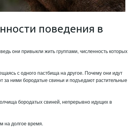
енности поведения в
 ведь они привыкли жить группами, численность которых
ещаясь с одного пастбища на другое. Почему они идут
от за ними бородатые свиньи и подъедают растительные
 полчища бородатых свиней, непрерывно идущих в
м на долгое время.