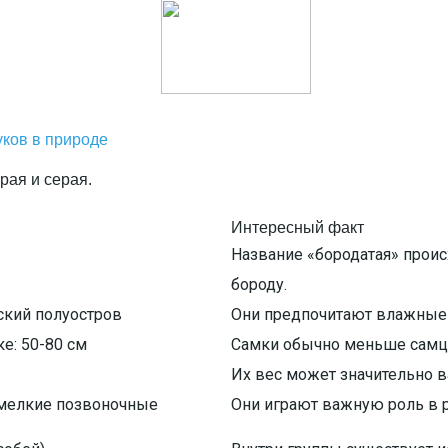
ков в природе
Интересный факт
Название «бородатая» прои
бороду.
ский полуостров
Они предпочитают влажные т
ке: 50-80 см
Самки обычно меньше самц
Их вес может значительно в
 мелкие позвоночные
Они играют важную роль в р