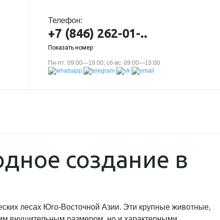
Телефон:
+7 (846) 262-01-..
Показать номер
Пн-пт: 09:00—19:00; сб-вс: 09:00—15:00
дное создание в
еских лесах Юго-Восточной Азии. Эти крупные животные,
оим внушительным размером, но и характерными