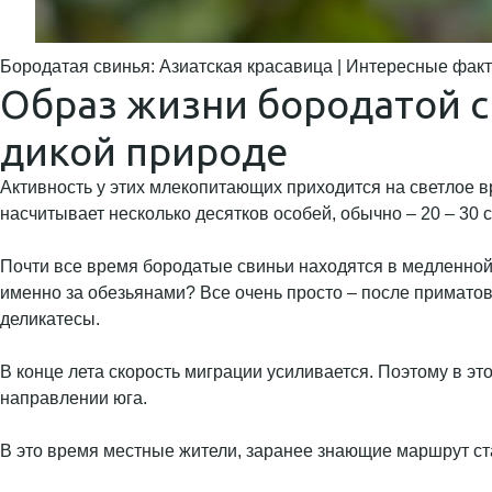
Бородатая свинья: Азиатская красавица | Интересные фак
Образ жизни бородатой с
дикой природе
Активность у этих млекопитающих приходится на светлое в
насчитывает несколько десятков особей, обычно – 20 – 30 
Почти все время бородатые свиньи находятся в медленной 
именно за обезьянами? Все очень просто – после приматов
деликатесы.
В конце лета скорость миграции усиливается. Поэтому в 
направлении юга.
В это время местные жители, заранее знающие маршрут ста