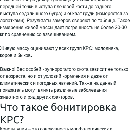
передней точки выступа плечевой кости до заднего
выступа седалищного бугра) и обхват груди (измеряется за
лопатками). Результаты замеров сверяют по таблице. Такое
измерение живой массы дает погрешность не более 20-30
кг по сравнению со взвешиванием.
Живую массу оценивают у всех групп КРС: молодняка,
коров и быков.
Важно! Вес особей крупнорогатого скота зависит не только
от возраста, но и от условий кормления и даже от
климатических и погодных явлений. Также на данный
показатель могут влиять различные заболевания
животного и ряд других факторов.
Что такое бонитировка
КРС?
Конституция – это совокупность морфологических и