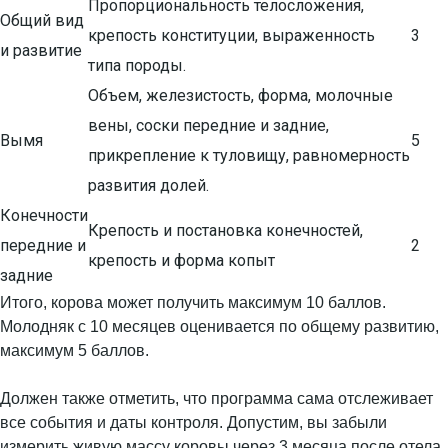
Пропорциональность телосложения,
Общий вид
крепость конституции, выраженность
3
и развитие
типа породы.
Объем, железистость, форма, молочные
вены, соски передние и задние,
Вымя
5
прикрепление к туловищу, равномерность
развития долей.
Конечности
Крепость и постановка конечностей,
передние и
2
крепость и форма копыт
задние
Итого, корова может получить максимум 10 баллов.
Молодняк с 10 месяцев оценивается по общему развитию,
максимум 5 баллов.
Должен также отметить, что программа сама отслеживает
все события и даты контроля. Допустим, вы забыли
измерить живую массу коровы через 3 месяца после отела.