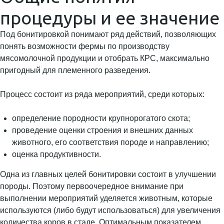
процедуры и ее значение
Под бонитировкой понимают ряд действий, позволяющих
понять возможности фермы по производству
мясомолочной продукции и отобрать КРС, максимально
пригодный для племенного разведения.
Процесс состоит из ряда мероприятий, среди которых:
определение породности крупнорогатого скота;
проведение оценки строения и внешних данных
животного, его соответствия породе и направлению;
оценка продуктивности.
Одна из главных целей бонитировки состоит в улучшении
породы. Поэтому первоочередное внимание при
выполнении мероприятий уделяется животным, которые
используются (либо будут использоваться) для увеличения
количества коров в стаде. Оптимальным показателем