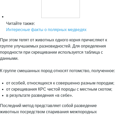
Читайте также:
Интересные факты о полярных медведях
При этом телят от животных одного корня причисляют к
группе улучшаемых разновидностей. Для определения
породности при скрещивании используется таблица с
данными.
К группе смешанных пород относят потомство, полученное:
от особей, относящихся к совершенно разным породам;
от скрещивания КРС чистой породы с местным скотом;
в результате разведения «в себе».
Последний метод представляет собой разведение
животных посредством спаривания межпородных