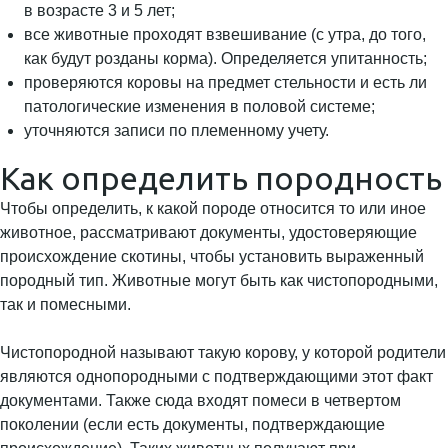
в возрасте 3 и 5 лет;
все животные проходят взвешивание (с утра, до того,
как будут розданы корма). Определяется упитанность;
проверяются коровы на предмет стельности и есть ли
патологические изменения в половой системе;
уточняются записи по племенному учету.
Как определить породность
Чтобы определить, к какой породе относится то или иное
животное, рассматривают документы, удостоверяющие
происхождение скотины, чтобы установить выраженный
породный тип. Животные могут быть как чистопородными,
так и помесными.
Чистопородной называют такую корову, у которой родители
являются однопородными с подтверждающими этот факт
документами. Также сюда входят помеси в четвертом
поколении (если есть документы, подтверждающие