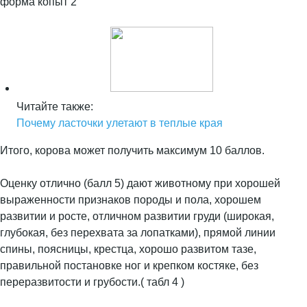
форма копыт 2
Читайте также:
Почему ласточки улетают в теплые края
Итого, корова может получить максимум 10 баллов.
Оценку отлично (балл 5) дают животному при хорошей
выраженности признаков породы и пола, хорошем
развитии и росте, отличном развитии груди (широкая,
глубокая, без перехвата за лопатками), прямой линии
спины, поясницы, крестца, хорошо развитом тазе,
правильной постановке ног и крепком костяке, без
переразвитости и грубости.( табл 4 )