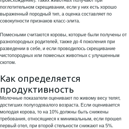
происхождение). Таких животных получают при
поглотительном скрещивании, если у них есть хорошо
выраженный породный тип, а оценка составляет по
совокупности признаков класс-элита.
Помесными считаются коровы, которые были получены от
разнопородных родителей, также до 4 поколения при
разведении в себе, и если проводилось скрещивание
чистопородных или помесных животных с улучшенным
скотом.
Как определяется
продуктивность
Молочные показатели оценивают по живому весу телят,
достигших полугодовалого возраста. Если оценивается
молодая корова, то на 10% должны быть снижены
требования, относящиеся к минимальным, если прошел
первый отел, при второй стельности снижают на 5%.