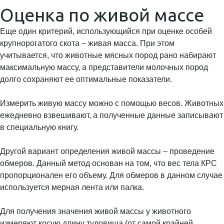
Оценка по живой массе
Еще один критерий, использующийся при оценке особей
крупнорогатого скота – живая масса. При этом
учитывается, что животные мясных пород рано набирают
максимальную массу, а представители молочных пород
долго сохраняют ее оптимальные показатели.
Измерить живую массу можно с помощью весов. Животных
ежедневно взвешивают, а полученные данные записывают
в специальную книгу.
Другой вариант определения живой массы – проведение
обмеров. Данный метод основан на том, что вес тела КРС
пропорционален его объему. Для обмеров в данном случае
используется мерная лента или палка.
Для получения значения живой массы у животного
измеряют косую длину туловища (от самой крайней