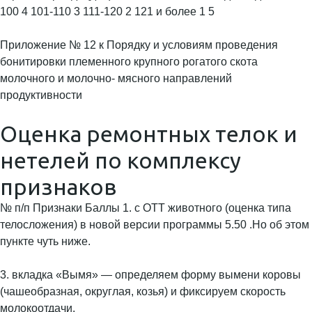
100 4 101-110 3 111-120 2 121 и более 1 5
Приложение № 12 к Порядку и условиям проведения
бонитировки племенного крупного рогатого скота
молочного и молочно- мясного направлений
продуктивности
Оценка ремонтных телок и
нетелей по комплексу
признаков
№ п/п Признаки Баллы 1. с ОТТ животного (оценка типа
телосложения) в новой версии программы 5.50 .Но об этом
пункте чуть ниже.
3. вкладка «Вымя» — определяем форму вымени коровы
(чашеобразная, округлая, козья) и фиксируем скорость
молокоотдачи.