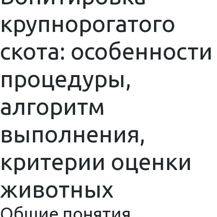
крупнорогатого
скота: особенности
процедуры,
алгоритм
выполнения,
критерии оценки
животных
Общие понятия