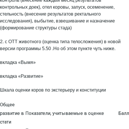
контроль (внесение каждый месяц результатов
контрольных доек), отел коровы, запуск, осеменение,
стельность (внесение результатов ректального
исследования), выбытие, взвешивание и назначение
(формирование структуры стада)
2. с ОТТ животного (оценка типа телосложения) в новой
версии программы 5.50 .Но об этом пункте чуть ниже.
вкладка «Вымя»
вкладка «Развитие»
Шкала оценки коров по экстерьеру и конституции
Общее
развитие в
Показатели, учитываемые в оценке
Балл
стати