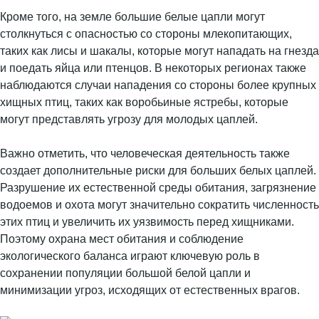
Кроме того, на земле большие белые цапли могут
столкнуться с опасностью со стороны млекопитающих,
таких как лисы и шакалы, которые могут нападать на гнезда
и поедать яйца или птенцов. В некоторых регионах также
наблюдаются случаи нападения со стороны более крупных
хищных птиц, таких как воробьиные ястребы, которые
могут представлять угрозу для молодых цаплей.
Важно отметить, что человеческая деятельность также
создает дополнительные риски для больших белых цаплей.
Разрушение их естественной среды обитания, загрязнение
водоемов и охота могут значительно сократить численность
этих птиц и увеличить их уязвимость перед хищниками.
Поэтому охрана мест обитания и соблюдение
экологического баланса играют ключевую роль в
сохранении популяции большой белой цапли и
минимизации угроз, исходящих от естественных врагов.