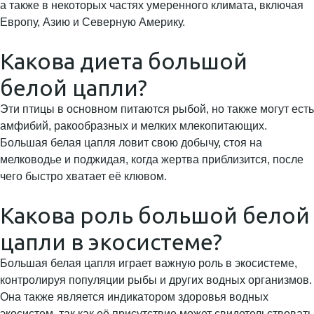
а также в некоторых частях умеренного климата, включая
Европу, Азию и Северную Америку.
Какова диета большой
белой цапли?
Эти птицы в основном питаются рыбой, но также могут есть
амфибий, ракообразных и мелких млекопитающих.
Большая белая цапля ловит свою добычу, стоя на
мелководье и поджидая, когда жертва приблизится, после
чего быстро хватает её клювом.
Какова роль большой белой
цапли в экосистеме?
Большая белая цапля играет важную роль в экосистеме,
контролируя популяции рыбы и других водных организмов.
Она также является индикатором здоровья водных
экосистем, так как её присутствие может свидетельствовать