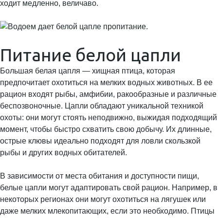
ходит медленно, величаво.
Питание белой цапли
Большая белая цапля — хищная птица, которая
предпочитает охотиться на мелких водных животных. В ее
рацион входят рыбы, амфибии, ракообразные и различные
беспозвоночные. Цапли обладают уникальной техникой
охоты: они могут стоять неподвижно, выжидая подходящий
момент, чтобы быстро схватить свою добычу. Их длинные,
острые клювы идеально подходят для ловли скользкой
рыбы и других водных обитателей.
В зависимости от места обитания и доступности пищи,
белые цапли могут адаптировать свой рацион. Например, в
некоторых регионах они могут охотиться на лягушек или
даже мелких млекопитающих, если это необходимо. Птицы