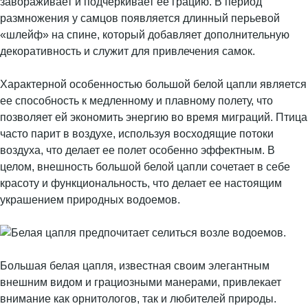
завораживает и подчеркивает ее грацию. В период
размножения у самцов появляется длинный перьевой
«шлейф» на спине, который добавляет дополнительную
декоративность и служит для привлечения самок.
Характерной особенностью большой белой цапли является
ее способность к медленному и плавному полету, что
позволяет ей экономить энергию во время миграций. Птица
часто парит в воздухе, используя восходящие потоки
воздуха, что делает ее полет особенно эффектным. В
целом, внешность большой белой цапли сочетает в себе
красоту и функциональность, что делает ее настоящим
украшением природных водоемов.
Большая белая цапля, известная своим элегантным
внешним видом и грациозными манерами, привлекает
внимание как орнитологов, так и любителей природы.