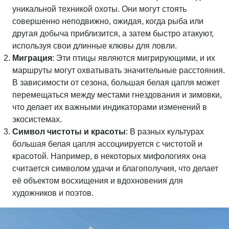
уникальной техникой охоты. Они могут стоять
совершенно неподвижно, ожидая, когда рыба или
другая добыча приблизится, а затем быстро атакуют,
используя свои длинные клювы для ловли.
Миграция
: Эти птицы являются мигрирующими, и их
маршруты могут охватывать значительные расстояния.
В зависимости от сезона, большая белая цапля может
перемещаться между местами гнездования и зимовки,
что делает их важными индикаторами изменений в
экосистемах.
Символ чистоты и красоты
: В разных культурах
большая белая цапля ассоциируется с чистотой и
красотой. Например, в некоторых мифологиях она
считается символом удачи и благополучия, что делает
её объектом восхищения и вдохновения для
художников и поэтов.