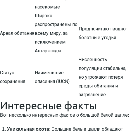
насекомые
Широко
распространены по
Предпочитают водно-
Ареал обитания
всему миру, за
болотные угодья
исключением
Антарктиды
Численность
популяции стабильна,
Статус
Наименьшие
но угрожают потеря
сохранения
опасения (IUCN)
среды обитания и
загрязнение
Интересные факты
Вот несколько интересных фактов о большой белой цапле:
Уникальная охота
: Большие белые цапли обладают