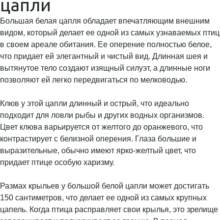
цапли
Большая белая цапля обладает впечатляющим внешним
видом, который делает ее одной из самых узнаваемых птиц
в своем ареале обитания. Ее оперение полностью белое,
что придает ей элегантный и чистый вид. Длинная шея и
вытянутое тело создают изящный силуэт, а длинные ноги
позволяют ей легко передвигаться по мелководью.
Клюв у этой цапли длинный и острый, что идеально
подходит для ловли рыбы и других водных организмов.
Цвет клюва варьируется от желтого до оранжевого, что
контрастирует с белизной оперения. Глаза большие и
выразительные, обычно имеют ярко-желтый цвет, что
придает птице особую харизму.
Размах крыльев у большой белой цапли может достигать
150 сантиметров, что делает ее одной из самых крупных
цапель. Когда птица расправляет свои крылья, это зрелище