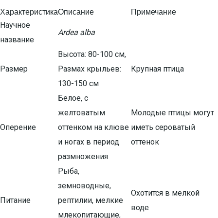
Характеристика
Описание
Примечание
Научное
Ardea alba
название
Высота: 80-100 см,
Размер
Размах крыльев:
Крупная птица
130-150 см
Белое, с
желтоватым
Молодые птицы могут
Оперение
оттенком на клюве
иметь сероватый
и ногах в период
оттенок
размножения
Рыба,
земноводные,
Охотится в мелкой
Питание
рептилии, мелкие
воде
млекопитающие,