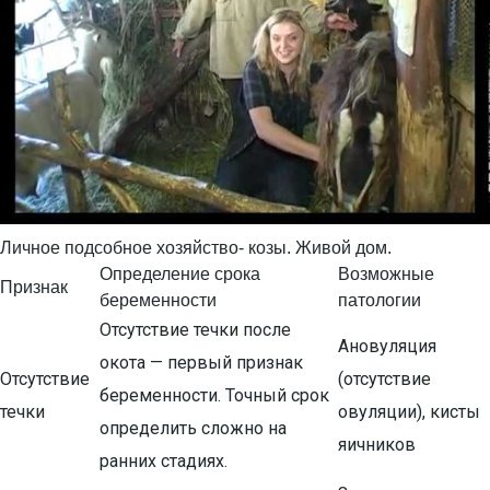
Личное подсобное хозяйство- козы. Живой дом.
Определение срока
Возможные
Признак
беременности
патологии
Отсутствие течки после
Ановуляция
окота — первый признак
Отсутствие
(отсутствие
беременности. Точный срок
течки
овуляции), кисты
определить сложно на
яичников
ранних стадиях.