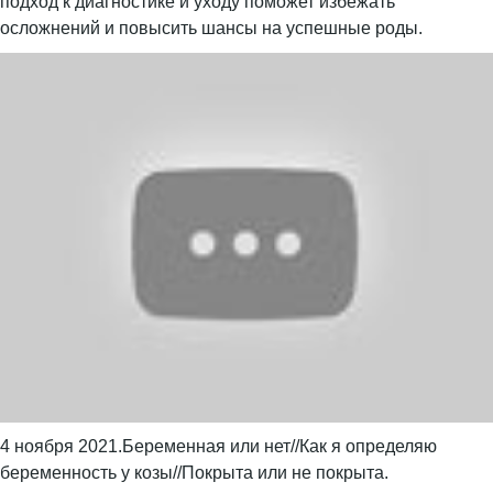
подход к диагностике и уходу поможет избежать
осложнений и повысить шансы на успешные роды.
4 ноября 2021.Беременная или нет//Как я определяю
беременность у козы//Покрыта или не покрыта.