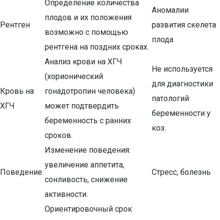
Определение количества
Аномалии
плодов и их положения
Рентген
развития скелета
возможно с помощью
плода
рентгена на поздних сроках.
Анализ крови на ХГЧ
Не используется
(хорионический
для диагностики
Кровь на
гонадотропин человека)
патологий
ХГЧ
может подтвердить
беременности у
беременность с ранних
коз.
сроков.
Изменение поведения:
увеличение аппетита,
Поведение
Стресс, болезнь
сонливость, снижение
активности.
Ориентировочный срок