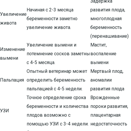
Задержка
Начиная с 2-3 месяца
развития плода,
Увеличение
беременности заметно
многоплодная
живота
увеличение живота.
беременность
(перенашивание)
Увеличение вымени и
Мастит,
Изменение
потемнение сосков заметны
воспаление
вымени
с 4-5 месяца.
вымени
Опытный ветеринар может
Мертвый плод,
Пальпация
определить беременность
аномалии
пальпацией с 4-5 недели.
развития плода
Точное определение срока
Врожденные
беременности и количества
пороки развития,
УЗИ
плодов возможно с
плацентарная
помощью УЗИ с 3-4 недели.
недостаточность