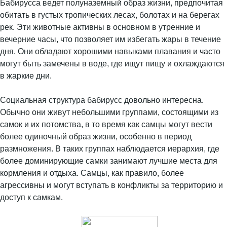
Бабирусса ведет полуназемный образ жизни, предпочитая
обитать в густых тропических лесах, болотах и на берегах
рек. Эти животные активны в основном в утренние и
вечерние часы, что позволяет им избегать жары в течение
дня. Они обладают хорошими навыками плавания и часто
могут быть замечены в воде, где ищут пищу и охлаждаются
в жаркие дни.
Социальная структура бабирусс довольно интересна.
Обычно они живут небольшими группами, состоящими из
самок и их потомства, в то время как самцы могут вести
более одиночный образ жизни, особенно в период
размножения. В таких группах наблюдается иерархия, где
более доминирующие самки занимают лучшие места для
кормления и отдыха. Самцы, как правило, более
агрессивны и могут вступать в конфликты за территорию и
доступ к самкам.