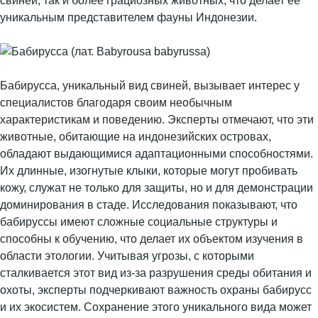
свиней, так и более грациозных животных, что делает её
уникальным представителем фауны Индонезии.
Бабирусса, уникальный вид свиней, вызывает интерес у
специалистов благодаря своим необычным
характеристикам и поведению. Эксперты отмечают, что эти
животные, обитающие на индонезийских островах,
обладают выдающимися адаптационными способностями.
Их длинные, изогнутые клыки, которые могут пробивать
кожу, служат не только для защиты, но и для демонстрации
доминирования в стаде. Исследования показывают, что
бабируссы имеют сложные социальные структуры и
способны к обучению, что делает их объектом изучения в
области этологии. Учитывая угрозы, с которыми
сталкивается этот вид из-за разрушения среды обитания и
охоты, эксперты подчеркивают важность охраны бабирусс
и их экосистем. Сохранение этого уникального вида может