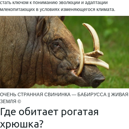
стать ключом к пониманию эволюции и адаптации
млекопитающих в условиях изменяющегося климата.
ОЧЕНЬ СТРАННАЯ СВИНИНКА — БАБИРУССА || ЖИВАЯ
ЗЕМЛЯ ©
Где обитает рогатая
хрюшка?