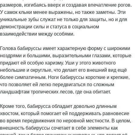
размеров, изгибаясь вверх и создавая впечатление рогов.
У самок клыки менее выражены, но также заметны. Эти
уникальные зубы служат не только для защиты, но и для
демонстрации силы и статуса в социальном
взаимодействии между особями.
Голова бабируссы имеет характерную форму с широкими
ноздрями и большими, выразительными глазами, которые
придают ей особую харизму. Уши у этого животного
небольшие и округлые, что делает его внешний вид ещё
более симпатичным. Ноги бабируссы короткие и крепкие,
что позволяет ей легко передвигаться по сложным
ландшафтам тропических лесов, где она обитает.
Кроме того, бабирусса обладает довольно длинным
хвостом, который помогает ей поддерживать равновесие
во время передвижения по неровной местности. В целом,
внешность бабируссы сочетает в себе элементы как