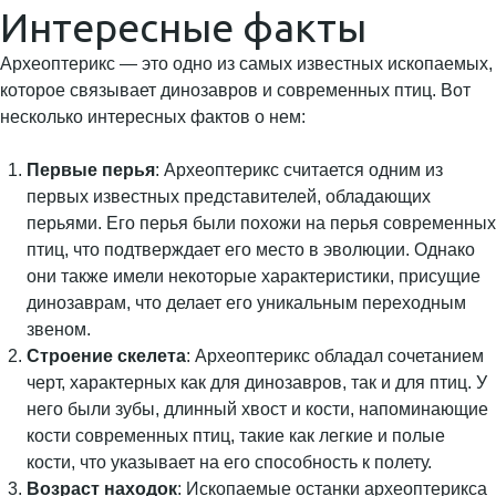
Интересные факты
Археоптерикс — это одно из самых известных ископаемых,
которое связывает динозавров и современных птиц. Вот
несколько интересных фактов о нем:
Первые перья
: Археоптерикс считается одним из
первых известных представителей, обладающих
перьями. Его перья были похожи на перья современных
птиц, что подтверждает его место в эволюции. Однако
они также имели некоторые характеристики, присущие
динозаврам, что делает его уникальным переходным
звеном.
Строение скелета
: Археоптерикс обладал сочетанием
черт, характерных как для динозавров, так и для птиц. У
него были зубы, длинный хвост и кости, напоминающие
кости современных птиц, такие как легкие и полые
кости, что указывает на его способность к полету.
Возраст находок
: Ископаемые останки археоптерикса