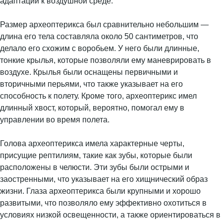
адаптации к воздушной среде.
Размер археоптерикса был сравнительно небольшим —
длина его тела составляла около 50 сантиметров, что
делало его схожим с воробьем. У него были длинные,
тонкие крылья, которые позволяли ему маневрировать в
воздухе. Крылья были оснащены первичными и
вторичными перьями, что также указывает на его
способность к полету. Кроме того, археоптерикс имел
длинный хвост, который, вероятно, помогал ему в
управлении во время полета.
Голова археоптерикса имела характерные черты,
присущие рептилиям, такие как зубы, которые были
расположены в челюсти. Эти зубы были острыми и
заостренными, что указывает на его хищнический образ
жизни. Глаза археоптерикса были крупными и хорошо
развитыми, что позволяло ему эффективно охотиться в
условиях низкой освещенности, а также ориентироваться в