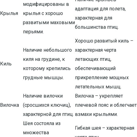
модифицированы в
адаптация для полета,
Крылья
крылья с хорошо
характерная для
развитыми маховыми
большинства птиц.
перьями.
Хорошо развитый киль –
Наличие небольшого
характерная черта
киля на грудине, к
летающих птиц,
Киль
которому крепились
обеспечивающий
грудные мышцы.
прикрепление мощных
летательных мышц.
Наличие вилочки
Вилочка – укрепляет
Вилочка
(сросшихся ключиц),
плечевой пояс и облегчает
характерной для птиц.
взмахи крыльями.
Шея состояла из
Гибкая шея – характерная
множества