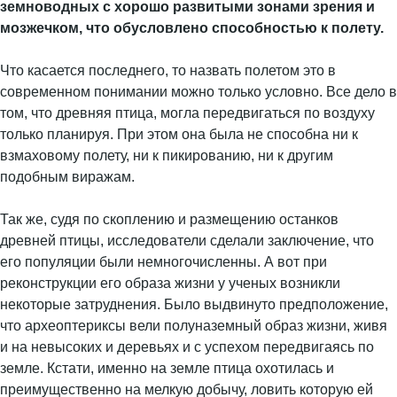
земноводных с хорошо развитыми зонами зрения и
мозжечком, что обусловлено способностью к полету.
Что касается последнего, то назвать полетом это в
современном понимании можно только условно. Все дело в
том, что древняя птица, могла передвигаться по воздуху
только планируя. При этом она была не способна ни к
взмаховому полету, ни к пикированию, ни к другим
подобным виражам.
Так же, судя по скоплению и размещению останков
древней птицы, исследователи сделали заключение, что
его популяции были немногочисленны. А вот при
реконструкции его образа жизни у ученых возникли
некоторые затруднения. Было выдвинуто предположение,
что археоптериксы вели полуназемный образ жизни, живя
и на невысоких и деревьях и с успехом передвигаясь по
земле. Кстати, именно на земле птица охотилась и
преимущественно на мелкую добычу, ловить которую ей