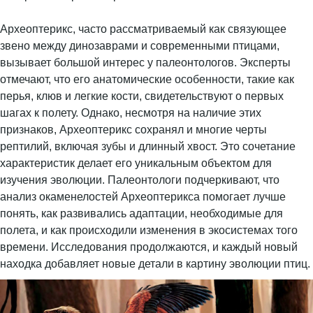
Археоптерикс, часто рассматриваемый как связующее
звено между динозаврами и современными птицами,
вызывает большой интерес у палеонтологов. Эксперты
отмечают, что его анатомические особенности, такие как
перья, клюв и легкие кости, свидетельствуют о первых
шагах к полету. Однако, несмотря на наличие этих
признаков, Археоптерикс сохранял и многие черты
рептилий, включая зубы и длинный хвост. Это сочетание
характеристик делает его уникальным объектом для
изучения эволюции. Палеонтологи подчеркивают, что
анализ окаменелостей Археоптерикса помогает лучше
понять, как развивались адаптации, необходимые для
полета, и как происходили изменения в экосистемах того
времени. Исследования продолжаются, и каждый новый
находка добавляет новые детали в картину эволюции птиц.