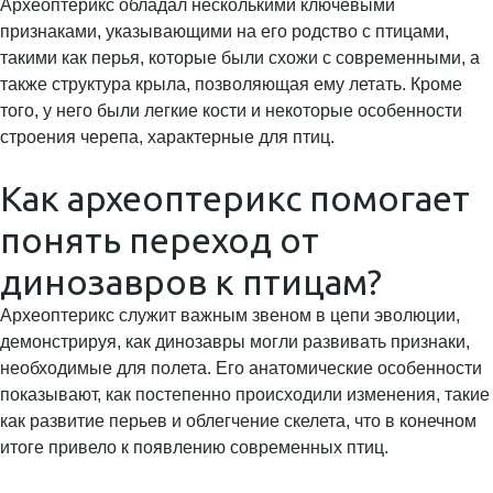
Археоптерикс обладал несколькими ключевыми
признаками, указывающими на его родство с птицами,
такими как перья, которые были схожи с современными, а
также структура крыла, позволяющая ему летать. Кроме
того, у него были легкие кости и некоторые особенности
строения черепа, характерные для птиц.
Как археоптерикс помогает
понять переход от
динозавров к птицам?
Археоптерикс служит важным звеном в цепи эволюции,
демонстрируя, как динозавры могли развивать признаки,
необходимые для полета. Его анатомические особенности
показывают, как постепенно происходили изменения, такие
как развитие перьев и облегчение скелета, что в конечном
итоге привело к появлению современных птиц.