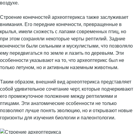
воздухе.
Строение конечностей археоптерикса также заслуживает
внимания. Его передние конечности, превращенные в
крылья, имели схожесть с лапами современных птиц, но
при этом сохраняли некоторые черты рептилий. Задние
конечности были сильными и мускулистыми, что позволяло
ему передвигаться по земле и лазить по деревьям. Эти
особенности указывают на то, что археоптерикс был не
только летуном, но и активным наземным животным.
Таким образом, внешний вид археоптерикса представляет
собой удивительное сочетание черт, которые подчеркивают
его промежуточное положение между рептилиями и
птицами. Эти анатомические особенности не только
позволяют лучше понять эволюцию, но и открывают новые
горизонты для изучения биологии и палеонтологии.