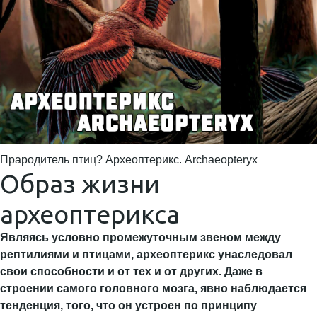
Прародитель птиц? Археоптерикс. Archaeopteryx
Образ жизни
археоптерикса
Являясь условно промежуточным звеном между
рептилиями и птицами, археоптерикс унаследовал
свои способности и от тех и от других. Даже в
строении самого головного мозга, явно наблюдается
тенденция, того, что он устроен по принципу