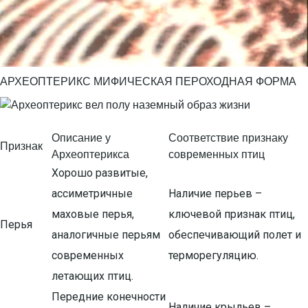
АРХЕОПТЕРИКС МИФИЧЕСКАЯ ПЕРОХОДНАЯ ФОРМА
Описание у
Соответствие признаку
Признак
Археоптерикса
современных птиц
Хорошо развитые,
ассиметричные
Наличие перьев –
маховые перья,
ключевой признак птиц,
Перья
аналогичные перьям
обеспечивающий полет и
современных
терморегуляцию.
летающих птиц.
Передние конечности
Наличие крыльев –