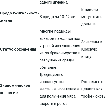
одного ягненка.
В неволе
Продолжительность
В среднем 10-12 лет.
могут жить
жизни
дольше.
Многие подвиды
архаров находятся под
Занесены в
угрозой исчезновения
Статус сохранения
Красную
из-за браконьерства и
книгу.
разрушения среды
обитания.
Традиционно
используется
Рога высоко
Экономическое
местным населением
ценятся как
значение
для получения мяса,
трофеи охоты.
шерсти и рогов.