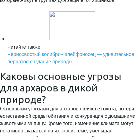
которые живут в группах для защиты от хищников.
Читайте также:
Чернохвостый колибри–шлейфоносец — удивительное
пернатое создание природы
Каковы основные угрозы
для архаров в дикой
природе?
Основными угрозами для архаров являются охота, потеря
естественной среды обитания и конкуренция с домашними
животными за пищу. Кроме того, изменения климата могут
негативно сказаться на их экосистеме, уменьшая