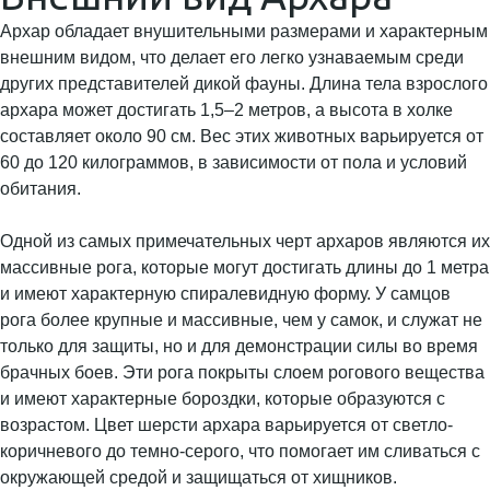
Архар обладает внушительными размерами и характерным
внешним видом, что делает его легко узнаваемым среди
других представителей дикой фауны. Длина тела взрослого
архара может достигать 1,5–2 метров, а высота в холке
составляет около 90 см. Вес этих животных варьируется от
60 до 120 килограммов, в зависимости от пола и условий
обитания.
Одной из самых примечательных черт архаров являются их
массивные рога, которые могут достигать длины до 1 метра
и имеют характерную спиралевидную форму. У самцов
рога более крупные и массивные, чем у самок, и служат не
только для защиты, но и для демонстрации силы во время
брачных боев. Эти рога покрыты слоем рогового вещества
и имеют характерные бороздки, которые образуются с
возрастом. Цвет шерсти архара варьируется от светло-
коричневого до темно-серого, что помогает им сливаться с
окружающей средой и защищаться от хищников.