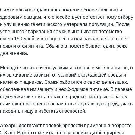
Самки обычно отдают предпочтение более сильным и
здоровым самцам, что способствует естественному отбору
и улучшению генетического материала популяции. После
успешного спаривания самки вынашивают потомство
около 150 дней, и в конце весны или начале лета на свет
появляются ягнята. Обычно в помете бывает один, реже
два ягненка.
Молодые ягнята очень уязвимы в первые месяцы жизни, и
их выживание зависит от условий окружающей среды и
наличия хищников. Самки заботятся о своих детенышах,
обеспечивая им защиту и необходимое питание. В первые
недели жизни ягнята остаются рядом с матерью, а затем
начинают постепенно осваивать окружающую среду, учась
находить пищу и избегать опасностей.
Архары достигают половой зрелости примерно в возрасте
2-3 лет. Важно отметить, что в условиях дикой природы