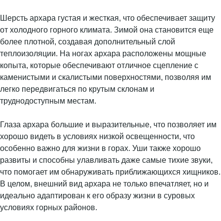
Шерсть архара густая и жесткая, что обеспечивает защиту
от холодного горного климата. Зимой она становится еще
более плотной, создавая дополнительный слой
теплоизоляции. На ногах архара расположены мощные
копыта, которые обеспечивают отличное сцепление с
каменистыми и скалистыми поверхностями, позволяя им
легко передвигаться по крутым склонам и
труднодоступным местам.
Глаза архара большие и выразительные, что позволяет им
хорошо видеть в условиях низкой освещенности, что
особенно важно для жизни в горах. Уши также хорошо
развиты и способны улавливать даже самые тихие звуки,
что помогает им обнаруживать приближающихся хищников.
В целом, внешний вид архара не только впечатляет, но и
идеально адаптирован к его образу жизни в суровых
условиях горных районов.