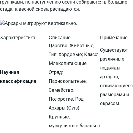
группками, по наступлению осени собираются в большие
стада, а весной снова распадаются.
Характеристика
Описание
Примечание
Царство: Животные;
Существуют
Тип: Хордовые; Класс:
различные
Млекопитающие;
подвиды
Научная
Отряд:
архаров,
классификация
Парнокопытные;
отличающиеся
Семейство:
размерами и
Полорогие; Род:
окрасом.
Архары (Ovis)
Крупные,
мускулистые бараны с