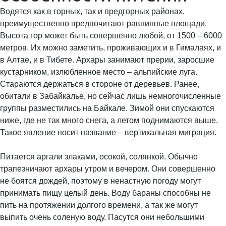
Водятся как в горных, так и предгорных районах,
преимущественно предпочитают равнинные площади.
Высота гор может быть совершенно любой, от 1500 – 6000
метров. Их можно заметить, проживающих и в Гималаях, и
в Алтае, и в Тибете. Архары занимают прерии, заросшие
кустарником, излюбленное место – альпийские луга.
Стараются держаться в стороне от деревьев. Ранее,
обитали в Забайкалье, но сейчас лишь немногочисленные
группы разместились на Байкале. Зимой они спускаются
ниже, где не так много снега, а летом поднимаются выше.
Такое явление носит название – вертикальная миграция.
Питается аргали злаками, осокой, солянкой. Обычно
трапезничают архары утром и вечером. Они совершенно
не боятся дождей, поэтому в ненастную погоду могут
принимать пищу целый день. Воду бараны способны не
пить на протяжении долгого времени, а так же могут
выпить очень соленую воду. Пасутся они небольшими