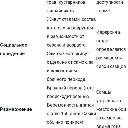
трав, кустарников,
доступности
лишайников.
корма.
Живут стадами, состав
которых варьируется
Иерархия в
в зависимости от
стаде
Социальное
сезона и возраста.
определяется
поведение
Самцы часто живут
размером и
отдельно от самок, за
силой самцов.
исключением
брачного периода.
Брачный период (гон)
Самцы
происходит осенью.
устраивают
Беременность длится
Размножение
жестокие бои
около 150 дней. Самки
за самок во
обычно приносят
время гона.