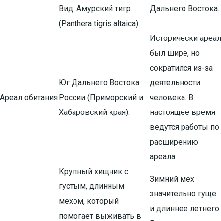
Вид: Амурский тигр
Дальнего Востока.
(Panthera tigris altaica)
Исторически ареал
был шире, но
сократился из-за
Юг Дальнего Востока
деятельности
Ареал обитания
России (Приморский и
человека. В
Хабаровский края).
настоящее время
ведутся работы по
расширению
ареала.
Крупный хищник с
Зимний мех
густым, длинным
значительно гуще
мехом, который
и длиннее летнего.
помогает выживать в