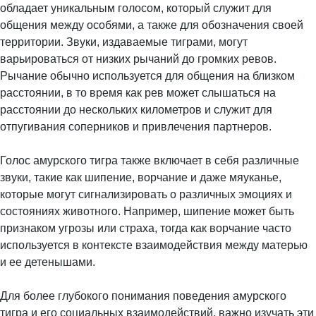
обладает уникальным голосом, который служит для
общения между особями, а также для обозначения своей
территории. Звуки, издаваемые тиграми, могут
варьироваться от низких рычаний до громких ревов.
Рычание обычно используется для общения на близком
расстоянии, в то время как рев может слышаться на
расстоянии до нескольких километров и служит для
отпугивания соперников и привлечения партнеров.
Голос амурского тигра также включает в себя различные
звуки, такие как шипение, ворчание и даже мяуканье,
которые могут сигнализировать о различных эмоциях и
состояниях животного. Например, шипение может быть
признаком угрозы или страха, тогда как ворчание часто
используется в контексте взаимодействия между матерью
и ее детенышами.
Для более глубокого понимания поведения амурского
тигра и его социальных взаимодействий, важно изучать эти