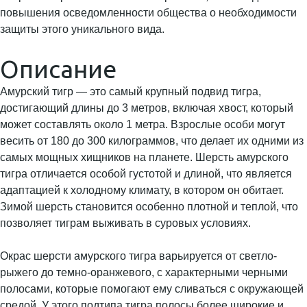
повышения осведомленности общества о необходимости
защиты этого уникального вида.
Описание
Амурский тигр — это самый крупный подвид тигра,
достигающий длины до 3 метров, включая хвост, который
может составлять около 1 метра. Взрослые особи могут
весить от 180 до 300 килограммов, что делает их одними из
самых мощных хищников на планете. Шерсть амурского
тигра отличается особой густотой и длиной, что является
адаптацией к холодному климату, в котором он обитает.
Зимой шерсть становится особенно плотной и теплой, что
позволяет тиграм выживать в суровых условиях.
Окрас шерсти амурского тигра варьируется от светло-
рыжего до темно-оранжевого, с характерными черными
полосами, которые помогают ему сливаться с окружающей
средой. У этого подтипа тигра полосы более широкие и