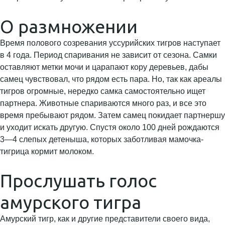
О размножении
Время полового созревания уссурийских тигров наступает
в 4 года. Период спаривания не зависит от сезона. Самки
оставляют метки мочи и царапают кору деревьев, дабы
самец чувствовал, что рядом есть пара. Но, так как ареалы
тигров огромные, нередко самка самостоятельно ищет
партнера. Животные спариваются много раз, и все это
время пребывают рядом. Затем самец покидает партнершу
и уходит искать другую. Спустя около 100 дней рождаются
3—4 слепых детеныша, которых заботливая мамочка-
тигрица кормит молоком.
Прослушать голос
амурского тигра
Амурский тигр, как и другие представители своего вида,