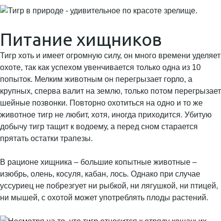
Питание хищников
Тигр хоть и имеет огромную силу, он много времени уделяет
охоте, так как успехом увенчивается только одна из 10
попыток. Мелким животным он перегрызает горло, а
крупных, сперва валит на землю, только потом перегрызает
шейные позвонки. Повторно охотиться на одно и то же
животное тигр не любит, хотя, иногда приходится. Убитую
добычу тигр тащит к водоему, а перед сном старается
прятать остатки трапезы.
В рационе хищника – большие копытные животные –
изюбрь, олень, косуля, кабан, лось. Однако при случае
уссуриец не побрезгует ни рыбкой, ни лягушкой, ни птицей,
ни мышей, с охотой может употреблять плоды растений.