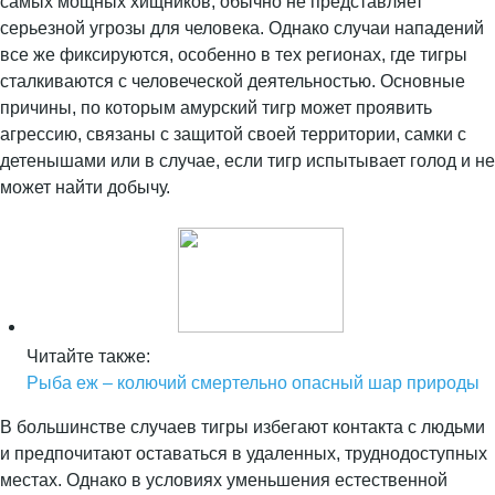
самых мощных хищников, обычно не представляет
серьезной угрозы для человека. Однако случаи нападений
все же фиксируются, особенно в тех регионах, где тигры
сталкиваются с человеческой деятельностью. Основные
причины, по которым амурский тигр может проявить
агрессию, связаны с защитой своей территории, самки с
детенышами или в случае, если тигр испытывает голод и не
может найти добычу.
Читайте также:
Рыба еж – колючий смертельно опасный шар природы
В большинстве случаев тигры избегают контакта с людьми
и предпочитают оставаться в удаленных, труднодоступных
местах. Однако в условиях уменьшения естественной