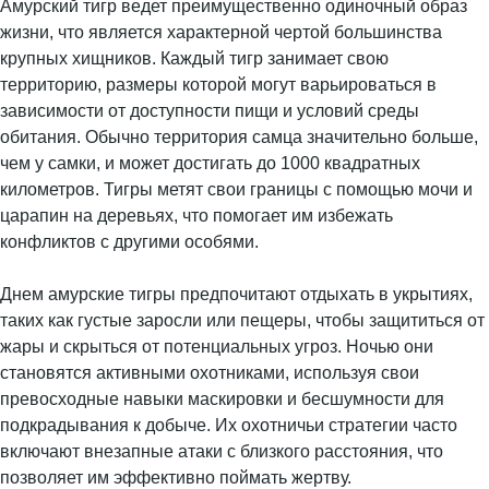
Амурский тигр ведет преимущественно одиночный образ
жизни, что является характерной чертой большинства
крупных хищников. Каждый тигр занимает свою
территорию, размеры которой могут варьироваться в
зависимости от доступности пищи и условий среды
обитания. Обычно территория самца значительно больше,
чем у самки, и может достигать до 1000 квадратных
километров. Тигры метят свои границы с помощью мочи и
царапин на деревьях, что помогает им избежать
конфликтов с другими особями.
Днем амурские тигры предпочитают отдыхать в укрытиях,
таких как густые заросли или пещеры, чтобы защититься от
жары и скрыться от потенциальных угроз. Ночью они
становятся активными охотниками, используя свои
превосходные навыки маскировки и бесшумности для
подкрадывания к добыче. Их охотничьи стратегии часто
включают внезапные атаки с близкого расстояния, что
позволяет им эффективно поймать жертву.