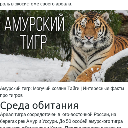
роль в экосистеме своего ареала.
Амурский тигр: Могучий хозяин Тайги | Интересные факты
про тигров
Среда обитания
Ареал тигра сосредоточен в юго-восточной России, на
берегах рек Амур и Уссури. До 50 особей амурского тигра