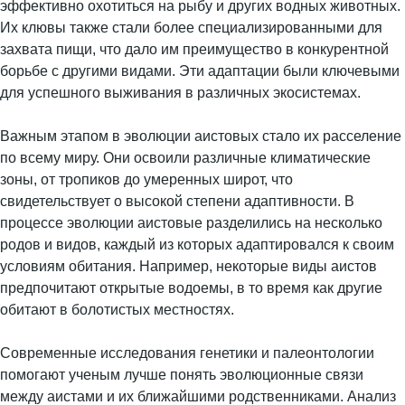
эффективно охотиться на рыбу и других водных животных.
Их клювы также стали более специализированными для
захвата пищи, что дало им преимущество в конкурентной
борьбе с другими видами. Эти адаптации были ключевыми
для успешного выживания в различных экосистемах.
Важным этапом в эволюции аистовых стало их расселение
по всему миру. Они освоили различные климатические
зоны, от тропиков до умеренных широт, что
свидетельствует о высокой степени адаптивности. В
процессе эволюции аистовые разделились на несколько
родов и видов, каждый из которых адаптировался к своим
условиям обитания. Например, некоторые виды аистов
предпочитают открытые водоемы, в то время как другие
обитают в болотистых местностях.
Современные исследования генетики и палеонтологии
помогают ученым лучше понять эволюционные связи
между аистами и их ближайшими родственниками. Анализ