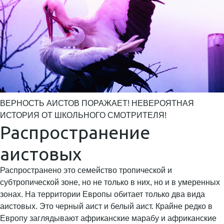
ВЕРНОСТЬ АИСТОВ ПОРАЖАЕТ! НЕВЕРОЯТНАЯ
ИСТОРИЯ ОТ ШКОЛЬНОГО СМОТРИТЕЛЯ!
Распространение
аистовых
Распространено это семейство тропической и
субтропической зоне, но не только в них, но и в умеренных
зонах. На территории Европы обитает только два вида
аистовых. Это черный аист и белый аист. Крайне редко в
Европу заглядывают африканские марабу и африканские