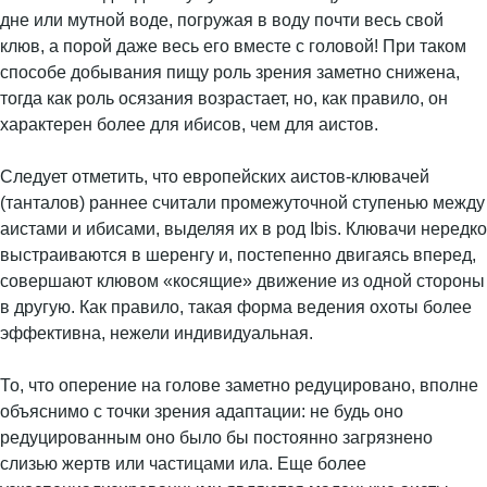
дне или мутной воде, погружая в воду почти весь свой
клюв, а порой даже весь его вместе с головой! При таком
способе добывания пищу роль зрения заметно снижена,
тогда как роль осязания возрастает, но, как правило, он
характерен более для ибисов, чем для аистов.
Следует отметить, что европейских аистов-клювачей
(танталов) раннее считали промежуточной ступенью между
аистами и ибисами, выделяя их в род Ibis. Клювачи нередко
выстраиваются в шеренгу и, постепенно двигаясь вперед,
совершают клювом «косящие» движение из одной стороны
в другую. Как правило, такая форма ведения охоты более
эффективна, нежели индивидуальная.
То, что оперение на голове заметно редуцировано, вполне
объяснимо с точки зрения адаптации: не будь оно
редуцированным оно было бы постоянно загрязнено
слизью жертв или частицами ила. Еще более