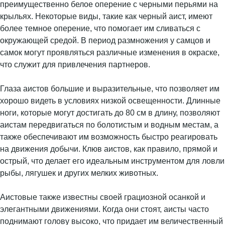
преимущественно белое оперение с черными перьями на
крыльях. Некоторые виды, такие как черный аист, имеют
более темное оперение, что помогает им сливаться с
окружающей средой. В период размножения у самцов и
самок могут проявляться различные изменения в окраске,
что служит для привлечения партнеров.
Глаза аистов большие и выразительные, что позволяет им
хорошо видеть в условиях низкой освещенности. Длинные
ноги, которые могут достигать до 80 см в длину, позволяют
аистам передвигаться по болотистым и водным местам, а
также обеспечивают им возможность быстро реагировать
на движения добычи. Клюв аистов, как правило, прямой и
острый, что делает его идеальным инструментом для ловли
рыбы, лягушек и других мелких животных.
Аистовые также известны своей грациозной осанкой и
элегантными движениями. Когда они стоят, аисты часто
поднимают голову высоко, что придает им величественный