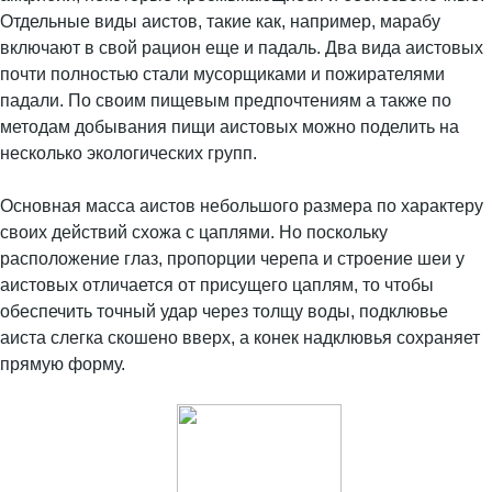
Отдельные виды аистов, такие как, например, марабу
включают в свой рацион еще и падаль. Два вида аистовых
почти полностью стали мусорщиками и пожирателями
падали. По своим пищевым предпочтениям а также по
методам добывания пищи аистовых можно поделить на
несколько экологических групп.
Основная масса аистов небольшого размера по характеру
своих действий схожа с цаплями. Но поскольку
расположение глаз, пропорции черепа и строение шеи у
аистовых отличается от присущего цаплям, то чтобы
обеспечить точный удар через толщу воды, подклювье
аиста слегка скошено вверх, а конек надклювья сохраняет
прямую форму.