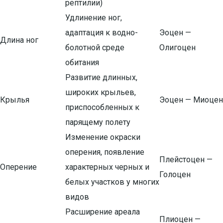
рептилии)
Удлинение ног,
адаптация к водно-
Эоцен —
Длина ног
болотной среде
Олигоцен
обитания
Развитие длинных,
широких крыльев,
Крылья
Эоцен — Миоцен
приспособленных к
парящему полету
Изменение окраски
оперения, появление
Плейстоцен —
Оперение
характерных черных и
Голоцен
белых участков у многих
видов
Расширение ареала
Плиоцен —