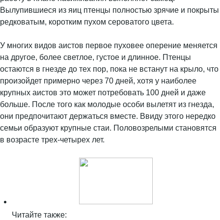
Вылупившиеся из яиц птенцы полностью зрячие и покрыты
редковатым, коротким пухом сероватого цвета.
У многих видов аистов первое пуховее оперение меняется
на другое, более светлое, густое и длинное. Птенцы
остаются в гнезде до тех пор, пока не встанут на крыло, что
произойдет примерно через 70 дней, хотя у наиболее
крупных аистов это может потребовать 100 дней и даже
больше. После того как молодые особи вылетят из гнезда,
они предпочитают держаться вместе. Ввиду этого нередко
семьи образуют крупные стаи. Половозрелыми становятся
в возрасте трех-четырех лет.
Читайте также: