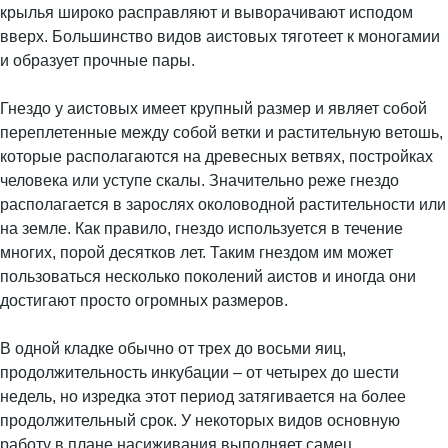
крылья широко расправляют и выворачивают исподом
вверх. Большинство видов аистовых тяготеет к моногамии
и образует прочные пары.
Гнездо у аистовых имеет крупный размер и являет собой
переплетенные между собой ветки и растительную ветошь,
которые располагаются на древесных ветвях, постройках
человека или уступе скалы. Значительно реже гнездо
располагается в зарослях околоводной растительности или
на земле. Как правило, гнездо используется в течение
многих, порой десятков лет. Таким гнездом им может
пользоваться несколько поколений аистов и иногда они
достигают просто огромных размеров.
В одной кладке обычно от трех до восьми яиц,
продолжительность инкубации – от четырех до шести
недель, но изредка этот период затягивается на более
продолжительный срок. У некоторых видов основную
работу в плане насиживания выполняет самец.