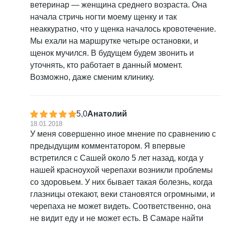
ветеринар — женщина среднего возраста. Она
начала стричь ногти моему щенку и так
неаккуратно, что у щенка началось кровотечение.
Мы ехали на маршрутке четыре остановки, и
щенок мучился. В будущем будем звонить и
уточнять, кто работает в данный момент.
Возможно, даже сменим клинику.
5,0
Анатолий
18.01.2018
У меня совершенно иное мнение по сравнению с
предыдущим комментатором. Я впервые
встретился с Сашей около 5 лет назад, когда у
нашей красноухой черепахи возникли проблемы
со здоровьем. У них бывает такая болезнь, когда
глазницы отекают, веки становятся огромными, и
черепаха не может видеть. Соответственно, она
не видит еду и не может есть. В Самаре найти