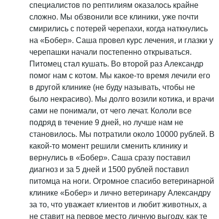
специалистов по рептилиям оказалось крайне
сложно. Мы обзвонили все клиники, уже почти
смирились с потерей черепахи, когда наткнулись
на «Бобер». Саша провел курс лечения, и глазки у
черепашки начали постепенно открываться.
Питомец стал кушать. Во второй раз Александр
помог нам с котом. Мы какое-то время лечили его
в другой клинике (не буду называть, чтобы не
было некрасиво). Мы долго возили котика, и врачи
сами не понимали, от чего лечат. Кололи все
подряд в течение 9 дней, но лучше нам не
становилось. Мы потратили около 10000 рублей. В
какой-то момент решили сменить клинику и
вернулись в «Бобер». Саша сразу поставил
диагноз и за 5 дней и 1500 рублей поставил
питомца на ноги. Огромное спасибо ветеринарной
клинике «Бобер» и лично ветеринару Александру
за то, что уважает клиентов и любит животных, а
не ставит на первое место личную выгоду, как те