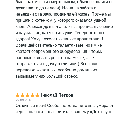
был практически смертельным, обычно кролики не
доживают и до недели). Но наша забота и
инъекции от врача продлили ей жизнь! Позже мы
пришли с котенком, у которого оказался ушной
клещ. Александр взял анализы, прописал лечение
и научил нас, как чистить уши. Теперь котенок
здоров! Хочу пожелать клинике процветания!
Врачи действительно талантливые, но им не
хватает современного оборудования, чтобы,
например, делать рентген на месте, а не
отправляться в другую клинику :) Все-таки
перевозка животных, особенно домашних,
вызывает у них большой стресс.
Николай Петров
29.09.2016
Отличный врач! Особенно когда питомцы умирают
через полчаса после визита к вашему «Доктору от