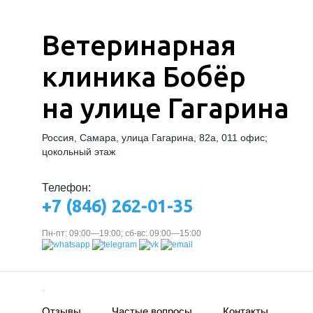
Ветеринарная
клиника Бобёр
на улице Гагарина
Россия, Самара, улица Гагарина, 82а, 011 офис;
цокольный этаж
Телефон:
+7 (846) 262-01-35
Пн-пт: 09:00—19:00; сб-вс: 09:00—15:00
Отзывы
Частые вопросы
Контакты