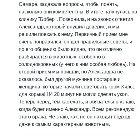
Самаре, задавала вопросы, чтобы понять,
насколько они компетентны. В итоге наткнулась на
клинику "Бобер". Позвонила, и на звонок ответил
Александр, который внушил доверие, и мы
решили поехать к нему. Первичный прием мне
очень понравился, он дал правильные советы, и
по его общению было видно, что он отлично
разбирается в животных, особенно в
холоднокровных (у него к ним особая любовь). На
второй прием мы пришли, но Александра не
оказалось, был другой мужчина постарше и
женщина, которые начали советовать корм Хилсс
для хорька!!! И 20 минут не могли сделать укол.
Теперь перед тем как ехать, я обязательно узнаю,
когда будет именно Александр. Всем рекомендую
этого врача. Не знаю, как, но он находит подход
даже к самым характерным животным.