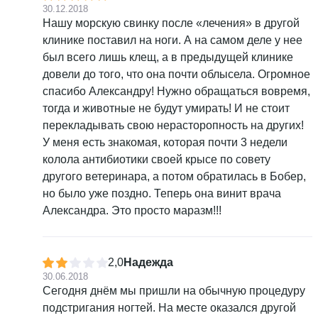
30.12.2018
Нашу морскую свинку после «лечения» в другой
клинике поставил на ноги. А на самом деле у нее
был всего лишь клещ, а в предыдущей клинике
довели до того, что она почти облысела. Огромное
спасибо Александру! Нужно обращаться вовремя,
тогда и животные не будут умирать! И не стоит
перекладывать свою нерасторопность на других!
У меня есть знакомая, которая почти 3 недели
колола антибиотики своей крысе по совету
другого ветеринара, а потом обратилась в Бобер,
но было уже поздно. Теперь она винит врача
Александра. Это просто маразм!!!
2,0
Надежда
30.06.2018
Сегодня днём мы пришли на обычную процедуру
подстригания ногтей. На месте оказался другой