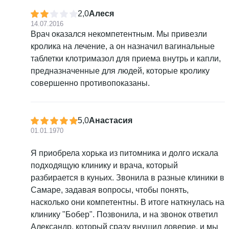
2,0
Алеся
14.07.2016
Врач оказался некомпетентным. Мы привезли
кролика на лечение, а он назначил вагинальные
таблетки клотримазол для приема внутрь и капли,
предназначенные для людей, которые кролику
совершенно противопоказаны.
5,0
Анастасия
01.01.1970
Я приобрела хорька из питомника и долго искала
подходящую клинику и врача, который
разбирается в куньих. Звонила в разные клиники в
Самаре, задавая вопросы, чтобы понять,
насколько они компетентны. В итоге наткнулась на
клинику "Бобер". Позвонила, и на звонок ответил
Александр, который сразу внушил доверие, и мы