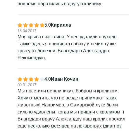
вовремя обратились в другую клинику.
5,0
Кирилла
18.04.2017
Моя крыса счастлива. У нее удалили опухоль.
Также здесь я прививал собаку и лечил ту же
крысу от болезни. Благодарю Александра.
Рекомендую.
4,0
Иван Кочин
09.01.2017
Мы посетили ветклинику с бобром и кроликом.
Хочу отметить, что не везде принимают таких
животных! Например, в Самарской луке были
сильно удивлены, когда мы пришли с кроликом :)
Благодаря врачу Александру наш кролик прожил
еще несколько месяцев на лекарствах (диагноз